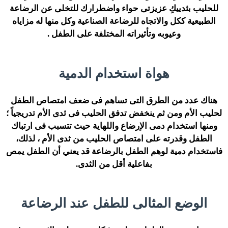
للحليب بثدييكِ عزيزتى حواء واضطرارك للتخلى عن الرضاعة
الطبيعية ككل والاتجاه للرضاعة الصناعية وكل منها له مزاياه
وعيوبه وتأثيراته المختلفة على الطفل .
هواة استخدام الدمية
هناك عدد من الطرق التى تساهم فى ضعف امتصاص الطفل
لحليب الأم ومن ثم ينخفض تدفق الحليب فى ثدى الأم تدريجياً ؛
ومنها استخدام دمى الإرضاع واللهاية حيث تتسبب فى ارتباك
الطفل وقدرته على امتصاص الحليب من ثدى الأم ، لذلك،
فاستخدام دمية لوهم الطفل بالرضاعة قد يعني أن الطفل يمص
بفاعلية أقل من الثدى.
الوضع المثالى للطفل عند الرضاعة