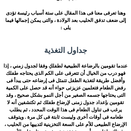
وهنا تعرفى معنا فى هذا المقال على ستة أسباب رئيسة تؤدى
إلى ضعف تدفق الحليب بعد الولادة ، والتى يمكن إجمالها فيما
يلى :
جداول التغذية
عندما تقومين بالرضاعة الطبيعية لطفلكِ وفقا لجدول زمني ، إذا
فهو درب من الخيال أن تتعرفى على الكم الذى يحتاجه طفلك
وأفضل طريقة لتغذية الطفل تتمثل فى إرضاعه حتى يبدأ فى
رفض الطعام فتعلمين عزيزتى حواء أنه قد حصل على الكمية
التى يحتاجها جسمه الصغير من أجل النمو بشكل صحيح ، وقد
تقومين بإعداد جدول زمنى لإرضاع طفلك ثم تكتشفين أنه لا
يرغب فى تناول الطعام فى هذا الوقت المحدد ، ثم يطلب
طعامه فى أوقات أخرى وليست ثابتة فى كل مرة . ويتوقف
الإرضاع الطبيعى للأم على السعة التخزينية لثدييها من الحليب ،