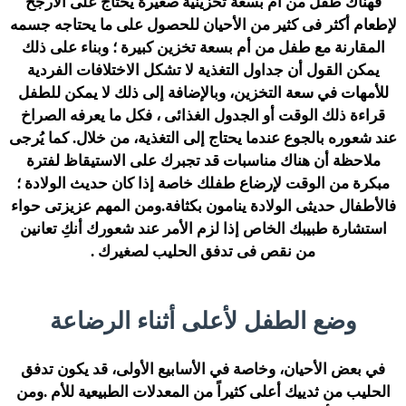
فهناك طفل من أم بسعة تخزينية صغيرة يحتاج على الأرجح
لإطعام أكثر فى كثير من الأحيان للحصول على ما يحتاجه جسمه
المقارنة مع طفل من أم بسعة تخزين كبيرة ؛ وبناء على ذلك
يمكن القول أن جداول التغذية لا تشكل الاختلافات الفردية
للأمهات في سعة التخزين، وبالإضافة إلى ذلك لا يمكن للطفل
قراءة ذلك الوقت أو الجدول الغذائى ، فكل ما يعرفه الصراخ
عند شعوره بالجوع عندما يحتاج إلى التغذية، من خلال. كما يُرجى
ملاحظة أن هناك مناسبات قد تجبرك على الاستيقاظ لفترة
مبكرة من الوقت لإرضاع طفلك خاصة إذا كان حديث الولادة ؛
فالأطفال حديثى الولادة ينامون بكثافة.ومن المهم عزيزتى حواء
استشارة طبيبك الخاص إذا لزم الأمر عند شعورك أنكِ تعانين
من نقص فى تدفق الحليب لصغيرك .
وضع الطفل لأعلى أثناء الرضاعة
في بعض الأحيان، وخاصة في الأسابيع الأولى، قد يكون تدفق
الحليب من ثدييك أعلى كثيراً من المعدلات الطبيعية للأم .ومن