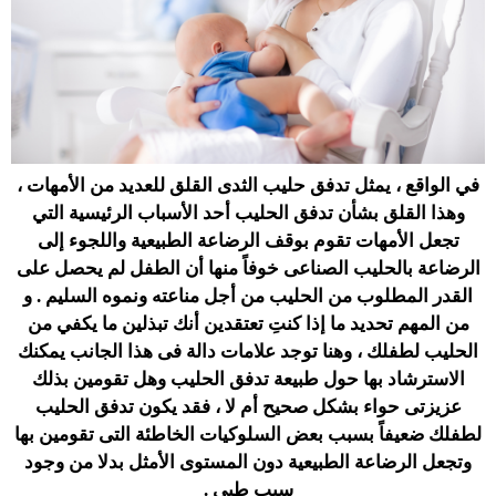
في الواقع ، يمثل تدفق حليب الثدى القلق للعديد من الأمهات ،
وهذا القلق بشأن تدفق الحليب أحد الأسباب الرئيسية التي
تجعل الأمهات تقوم بوقف الرضاعة الطبيعية واللجوء إلى
الرضاعة بالحليب الصناعى خوفاً منها أن الطفل لم يحصل على
القدر المطلوب من الحليب من أجل مناعته ونموه السليم . و
من المهم تحديد ما إذا كنتِ تعتقدين أنك تبذلين ما يكفي من
الحليب لطفلك ، وهنا توجد علامات دالة فى هذا الجانب يمكنك
الاسترشاد بها حول طبيعة تدفق الحليب وهل تقومين بذلك
عزيزتى حواء بشكل صحيح أم لا ، فقد يكون تدفق الحليب
لطفلك ضعيفاً بسبب بعض السلوكيات الخاطئة التى تقومين بها
وتجعل الرضاعة الطبيعية دون المستوى الأمثل بدلا من وجود
سبب طبى .