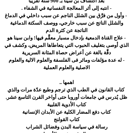
بعد اكتشاف بن سينا بـ 900 سنة تقريبًا
- انتبه إلى أثر المعالجة النفسانية في الشفاء .
- وأول من فرَّق بين الشلل الناجم عن سبب داخلي في الدماغ
والشلل الناتج عن سبب خارجي، ووصف السكتة الدماغية
الناتجة عن كثرة الدم
- علاج القناة الدمعية بإدخال مسبار معقَّم فيها! وابن سينا هو
الذي أوصى بتغليف الحبوب التي يتعاطاها المريض، وكشف في
دقَّة بالغة عن أعراض حصاة المثانة السريرية
- له عدة مؤلفات وماثر فى الفلسفة والعلوم الالية والعلوم
الاصلية والعلوم العملية
اهمها ..
كتاب القانون في الطب الذي ترجم وطبع عدّة مرات والذي
ظل يُدرس في جامعات أوروبا حتى أواخر القرن التاسع عشر.
كتاب الأدوية
القلبية
كتاب دفع المضار الكلية عن الأبدان الإنسانية
كتاب القولنج
رسالة في سياسة البدن وفضائل الشراب