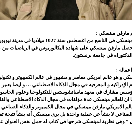
م مارفن مينسكي :
ولد العالم مارفن مينسكي في التاسع من اغسطس سنة 1927 م
حصل مارفن مينسكي على شهادة البكالوريوس في الرياضيات من جا
الدكتوراه في جامعة برنستون.
عماله :
كي و هو عالم امريكي معاصر و مشهور فى عالم الكمبيوتر و تكنول
 الإدراكية و المعرفية في مجال الذكاء الاصطناعي … و ايضا يعتبر ا
سس مشارك في معهد ماساتشوستس للتكنولوجيا وعلوم الحاسوب و
ان للعالم مينسكي عدة مؤلفات في مجال الذكاء الاصطناعي والف
لم الامريكي مارفن مينسكي في مجال الكمبيوتر والذكاء الصناعي ه
الصناعي لا ينشأ عن عملية واحدة بل يرى مينسكي أنه ينشأ نتيجة 