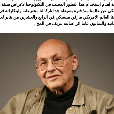
لة لعدم استخدام هذا التطور العجيب في التكنولوجيا لاغراض سيئة .
ي عن عالمنا منذ فترة بسيطة جدا تاركا لنا مخترعاته وابتكاراته 
نية والثمانون عاما اثر اصابته بنزيف في المخ .