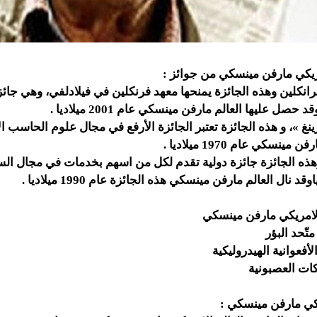
امريكي مارفن مينسكي من جوائز :
رانكلين وهذه الجائزة يمنحها معهد فرنكلين في فيلادلفي، وهي جائ
حصل عليها العالم مارفن مينسكي عام 2001 ميلاديا .
ينغ »، و هذه الجائزة تعتبر الجائزة الأرفع في مجال علوم الحاسب الا
ينسكي عام 1970 ميلاديا .
 وهذه الجائزة جائزة دولية تقدم لكل من اسهم بخدمات في مجال الس
نال العالم مارفن مينسكي هذه الجائزة عام 1990 ميلاديا .
لامريكي مارفن مينسكي
تّحد البؤر
لأفعوانية الهيدروليكية
كات العصبونية
يكي مارفن مينسكي :