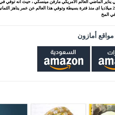
يناير الماضي العالم الامريكي مارفن مينسكي ، حيث انه توفي في 
من يناير لعام 2016 ميلاديا اى منذ فترة بسيطة وتوفي هذا العالم عن عمر يناهز الثم
في المخ
واقع أمازون