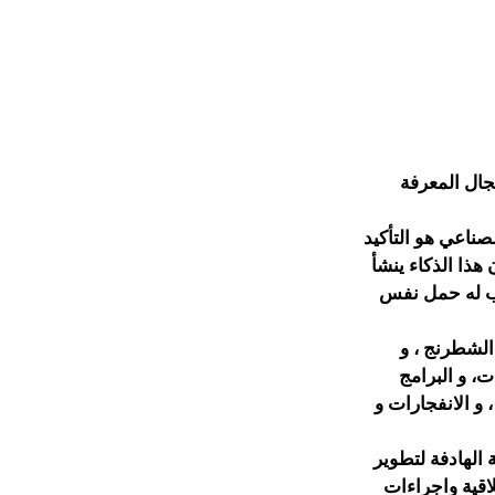
جال المعرفة
صناعي هو التأكيد
هذا الذكاء ينشأ
اب له حمل نفس
الشطرنج ، و
ت، و البرامج
و الانفجارات و
الهادفة لتطوير
اقية واجراءات