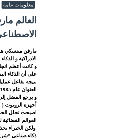
معلومات عامة
العالم مار
الاصطناع
مارفن مينسكي هو ع
الادراكية و الذكاء
و كانت أعظم انجاز
على أن الذكاء الب
نتيجة تفاعل عمل
العنوان عام 1985 .
و يرجع الفضل إلى
أجهزة الروبوت ( ا
اصبحت تحلل الحمض 
العوالم الفضائية 
ولكن الخبراء يحذ
ذكاء صناعي “شرير