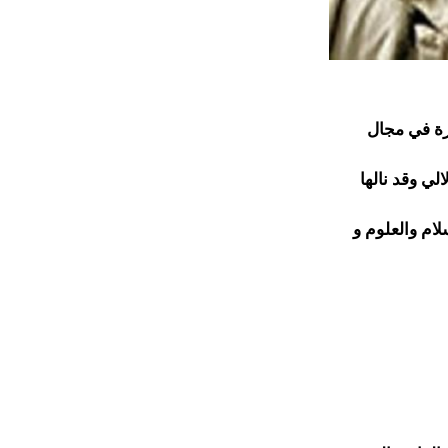
زة في مجال
لي وقد نالها
لام والعلوم و