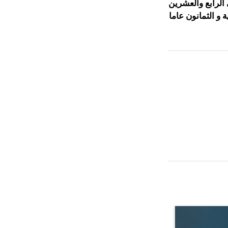
الرابع والعشرين
انية و الثمانون عاما