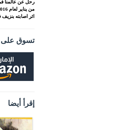
رحل عن عالمنا في 
اثر اصابته بنزيف 
تسوق على م
إقرأ أيضا