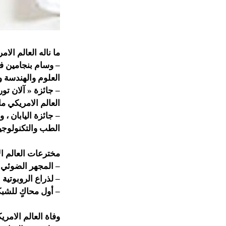
ما ناله العالم ال
– وسام بنجامين ف
العلوم والهندسة وقد 
– جائزة « آلان تور
العالم الامريكي مارفن م
– جائزة اليابان ،
الطب والتكنولوجياوقد 
مخترعات العالم ا
– المجهر الضوئي م
– لذراع الروبوتية ا
– أول محاكٍ للشب
وفاة العالم الامر