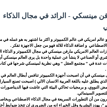
فن مينسكي - الرائد في مجال الذكاء
ي
الم امريكي فى عالم الكمبيوتر و اكثر ما اشتهر به هو عمله في م
 الاصطناعي و اضافة الذكاء للالة فهو من جعل الاجهزة تفكر .
ات العالم الامريكي مارفن مينسكي في مجال الكمبيوتر و الذكاء ال
شري أو الصناعي لا ينشأ عن عملية واحدة بل يرى العالم مينسكي أن 
يات عدة في ” مجتمع العقل ” وهي نظرية لمينسكي شرحها في كت
 مينسكي في أن اصبحت أجهزة الكمبيوتر تنافس أبطال العالم في 
لذي يطلق عليه باللغة العربية الانسان الالي ) اصبحت تصنع السيارا
النووي، و برمجيات تحاكي البيئة التي عاشت فيها الديناصورات ، 
للتصوير السينمائي.
رون من أن التطورات السريعة في مجال الذكاء الاصطناعي وبخاصة 
”، يهدد البشرية وقل الخبراء انه من الضروري ان تتخذ ضوابط أخل