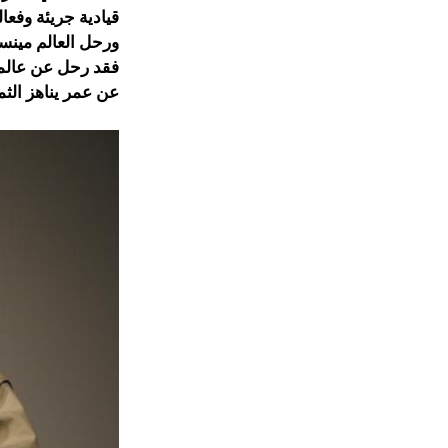
قيادية جريئة وفعا
ورحل العالم مينسك
عن عمر يناهز الثما