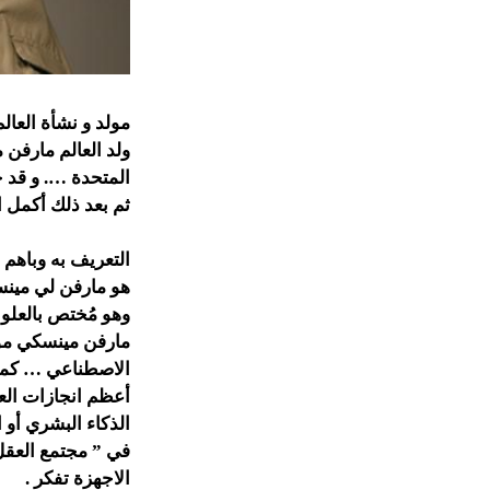
مولد و نشأة العال
المتحدة …. و قد 
ثم بعد ذلك أكمل 
التعريف به وباهم ا
هو مارفن لي مينس
وهو مُختص بالعلوم
مارفن مينسكي مؤ
الاصطناعي … كما 
أعظم انجازات العا
الذكاء البشري أو 
الاجهزة تفكر .