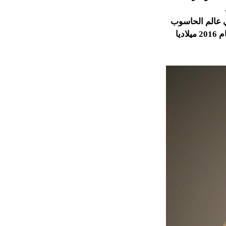
في عالم الحاسوب
فقد رحل عن عالمنا العالم الامريكي مارفن مينسكي في الرابع والعشرين من يناير لعام 2016 ميلاديا