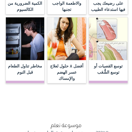
على رضيعك يجب
والاطعمة الواجب
الكمية الضرورية من
فيها استدعاء الطبيب
تجنبها
الكالسيوم
توسع القصبات أو
أفضل ٨ حلول لعلاج
مخاطر تناول الطعام
توسع الشُّعَب
عسر الهضم
قبل النوم
والإمساك