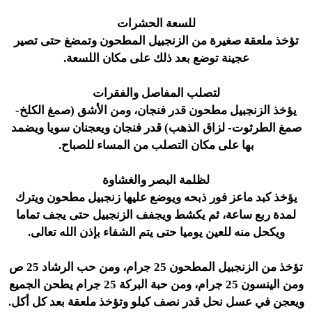
للسعة الحشرات
تؤخذ ملعقة صغيرة من الزنجبيل المطحون وتمضغ حتى تصير
عجينة توضع بعد ذلك على مكان اللسعة.
لتصلب المفاصل والفقرات
يؤخذ الزنجبيل مطحون قدر فنجان، ومن الأشق (صمغ الكلخ-
صمغ الطرثوت- لزاق الذهب) قدر فنجان ويعجنان سويا ويضمد
بها على مكان التصلب من المساء للصباح.
لظلمة البصر والغشاوة
يؤخذ كبد ماعز فور ذبحه ويوضع عليها زنجبيل مطحون ويترك
لمدة ربع ساعة، ثم يكشط ويجفف الزنجبيل حتى يجف تماما
ويكحل منه للعين يوميا حتى يتم الشفاء بإذن الله تعالى.
تؤخذ من الزنجبيل المطحون 25 جرام، ومن حب الرشاد 25 ص
ومن الينسون 25 جرام، ومن حبة البركة 25 جرام يطحن الجميع
ويعجن في عسل نحل قدر نصف كيلو وتؤخذ ملعقة بعد كل أكل.