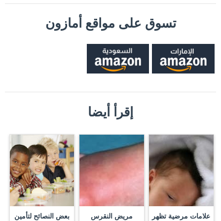
تسوق على مواقع أمازون
إقرأ أيضا
علامات مرضية تظهر
مريض النقرس
بعض النصائح لتأمين