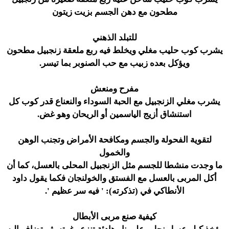
مطحون مع دهن الجسم بزيت زيتون
للتبلد الذهني
يشرب كوب حليب مغلي ويخلط فيه ربع ملعقة زنجبيل مطحون
ويؤكل بعده زبيب مع حب الصنوبر بما تيسر.
مفرح ومنعش
يشرب مغلي الزنجبيل مع الحبة السوداء والنعناع قدر كوب كل
استنشاق أزيج الياسمين أو الريحان وهو غض.
لتقوية الفحولة والجسم ومكافحة الأمراض وتجنب الوهن
والخمول
ما وجدت منشطا للجسم مثل الزنجبيل المحلى بالعسل، كما أن
أكل المربى بالعسل مع الفستق والخولنجان فكما يقول داود
الأنطاكي في (تذكرته): ' فيه سر عظيم '.
كيفية صنع مربى الأبطال