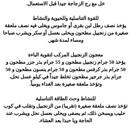
خل مع رج الزجاجة جيدا قبل الاستعمال.
للقوة التناسلية وللحيوية والنشاط
يؤخذ نصف رطل لبن بقرى أو جاموس ويغلى فيه نصف ملعقة
صغيرة من زنجبيل مطحون ويحلى بعسل أو سكر ويشرب صباحا
ومساء لمدة شهر.
معجون الزنجبيل المركب لتقوية الباءة
يؤخذ 50 جرام زنجبيل مطحون و 55 جرام بذر جزر مطحون و
50 جرام بذر كرفس مطحون و 50 جرام ينسون مطحون و 50
جرام بذر جرجير مطحون تخلط جيداً في كيلو عسل نحل،
وتؤخذ ملعقة صغيرة بعد الغداء يومياً.
للنشاط وحث الطاقة التناسلية
تؤخذ نصف ملعقة صغيرة (تقريبا) من الزنجبيل وتقلب في كوب
حليب ويسخن ذلك، ثم يصفى ويحلى بعسل نحل ويشرب عند
الحاجة ويا حبذا بعد العشاء.