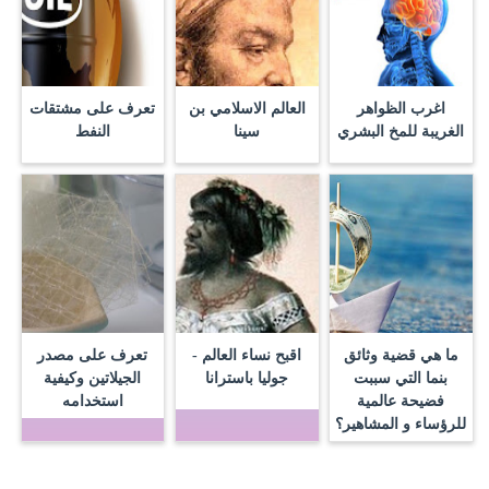
اغرب الظواهر
العالم الاسلامي بن
تعرف على مشتقات
الغريبة للمخ البشري
سينا
النفط
ما هي قضية وثائق
اقبح نساء العالم -
تعرف على مصدر
بنما التي سببت
جوليا باسترانا
الجيلاتين وكيفية
فضيحة عالمية
استخدامه
للرؤساء و المشاهير؟