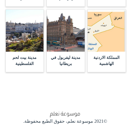
المملكة الاردنية
مدينة ليفربول في
مدينة بيت لحم
الهاشمية
بريطانيا
الفلسطينية
©2021 موسوعة نعلم،
حقوق الطبع محفوظة.