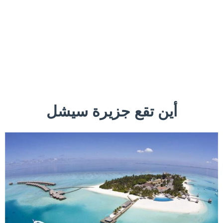
أين تقع جزيرة سيشل