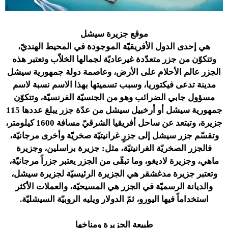
موقع جزيرة سيشل
هي إحدى الدول الأفريقيّة الموجودة في المحيط الهنديّ،
وتتكوّن من جزر متعدّدة غيرعاديّة لجمالها الخلاّب وتعتبر هذه
الجزر عالم الأحلام على الأرض، وعاصمة دولة جمهورية سيشل
مدينة تدعى فيكتوريا، وسبب تسميتها بهذا الاسم نسبة لاسم
مسؤول جابي الضرائب وهو من الجنسيّة الفرنسيّة، وتتكوّن
جمهورية سيشل أو أرخبيل سيشل من عدّة جزر يبلغ عددها 115
جزيرة، وتبتعد عن ساحل أفريقيا الشرقيّ مسافة 1600 كيلومتر،
وتقسّم جزر سيشل إلى جزرٍ غرانيتيّة صخريّة وأخرى مرجانيّة،
فالجزر الصخريّة الغرانيتيّة، مثل: جزيرة براسلين، وجزيرة
ماهي، وجزيرة لاديغو، وما تبقّى من الجزر يعتبر جزراً مرجانيّة،
وتعتبر جزيرة مدغشقر هي الجزيرة الرئيسيّة لجزيرة سيشل،
والديانة الرسميّة في الجزر هي المسيحيّة، والعملات الأكثر
استخداماً فيها اليورو، ثمّ الدولار ويليه الروبيّة السيشليّة.
طبيعة الجزيرة ومناخها