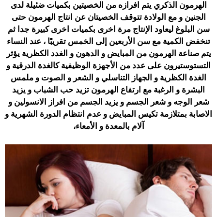
الهرمون الذكري يتم افرازه من الخصيتين بكميات ضئيلة لدى
الجنين و مع الولادة تتوقف الخصيتان عن انتاج الهرمون حتى
سن البلوغ ليعاود الإنتاج مرة اخرى بكميات اخرى كبيرة جدا ثم
تنخفض الكمية مع سن الأربعين إلى الخمس تقريبًا ، عند النساء
يتم صناعة الهرمون من المبايض و الدهون و الغدد الكظرية يؤثر
التستوستيرون على عدد من الأجهزة الوظيفية كالغدة الدرقية و
الغدة الكظرية و الجهاز التناسلي و الشعر و الصوت و ملمس
البشرة و الرغبة مع ارتفاع الهرمون تزيد حب الشباب و يزيد
شعر الوجه و شعر الجسم و يزيد الجسم من افراز الانسولين و
الاصابة بمتلازمة تكيس المبايض و عدم انتظام الدورة الشهرية و
آلام بالمعدة و الأمعاء،