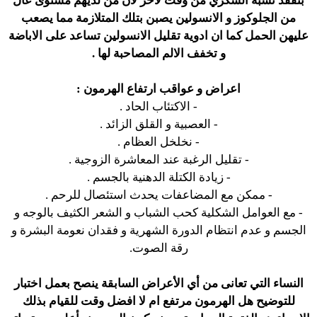
بتفقد نسبة السكري من وقت لأخر لان من لديهم مستوى عال
من الجلوكوز و الانسولين يصبن بتلك المتلازمة مما يصعب
عليهن الحمل كما ان ادوية تقليل الانسولين تساعد على الاباضة
و تخفف الالم المصاحبة لها .
اعراض و عواقب ارتفاع الهرمون :
- الاكتئاب الحاد .
- العصبية و القلق الزائد .
- نخلخل العظام .
- تقليل الرغبة عند المعاشرة الزوجية .
- زيادة الكتلة الدهنية بالجسم .
- ممكن مع المضاعفات يحدث استئصال للرحم .
- مع العوامل الشكلية كحب الشباب و الشعر الكثيف بالوجه و
الجسم و عدم انتظام الدورة الشهرية و فقدان نعومة البشرة و
رقة الصوت.
النساء التي تعانى من أي الأعراض السابقة ينصح بعمل اختبار
للتوضيح هل الهرمون مرتفع ام لا افضل وقت للقيام بذلك