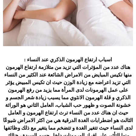
اسباب ارتفاع الهرمون الذكري عند النساء :
هناك عدد من المؤثرات التي تزيد من متلازمة ارتفاع الهرمون
منها تكيس المبايض من الامراض الشائعة عند الكثير من النساء
التي تزيد اعراضه مع زيادة الوزن حيث ان تكيس المبيض يؤثر
على عمل الهرمونات لدى المرأة مما يزيد من رفع الهرمون
الذكري و قلة الهرمون الانثوي مما يسبب زيادة شعر الجسم و
خشونة الصوت و ظهور حب الشباب، العامل الثاني هو الوراثة
حيث ان هناك عدد من النساء ترث ارتفاع الهرمون و العامل
الثالث هو اضطرابات الغدة الدرقية هي من اكثر الامراض شيوعًا
لدى النساء حيث تتغير الغدة و تتضخم مما يتغير مع ذلك وظائفها
منها التأثير على افراز الهرمونات داخل جسم السيدة ، هنالك