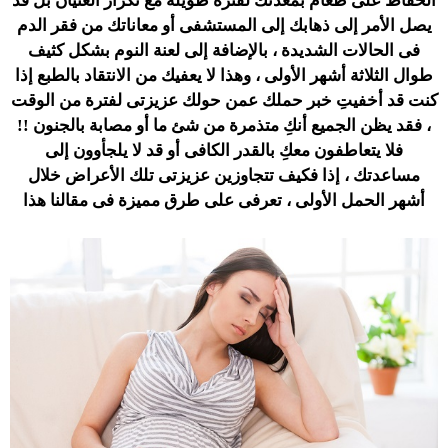
الحفاظ على طعام بمعدتك لفترة طويلة مع تكرار الغثيان بل قد
يصل الأمر إلى ذهابك إلى المستشفى أو معاناتك من فقر الدم
فى الحالات الشديدة ، بالإضافة إلى لعنة النوم بشكل كثيف
طوال الثلاثة أشهر الأولى ، وهذا لا يعفيك من الانتقاد بالطبع إذا
كنت قد أخفيتِ خبر حملك عمن حولك عزيزتى لفترة من الوقت
، فقد يظن الجميع أنكِ متذمرة من شئ ما أو مصابة بالجنون !!
فلا يتعاطفون معكِ بالقدر الكافى أو قد لا يلجأوون إلى
مساعدتك ، إذا فكيف تتجاوزين عزيزتى تلك الأعراض خلال
أشهر الحمل الأولى ، تعرفى على طرق مميزة فى مقالنا هذا