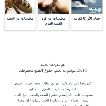
حيتان الأوركا القاتلة
معلومات عن قرد
معلومات عن النحلة
القشة القزم
©2021 موسوعة نعلم،
حقوق الطبع محفوظة.
تكنولوجيا
ساعات ذكية
هواتف نقالة
صحة وجمال
الشعر
البشرة
مستلزمات المنزل
المطبخ
معلومات عامة
الدراسة والتعليم
الصحة والطب
حول العالم
تقنية
الإسلام
وزن ورشاقة
العناية بالذات
آدم وحواء