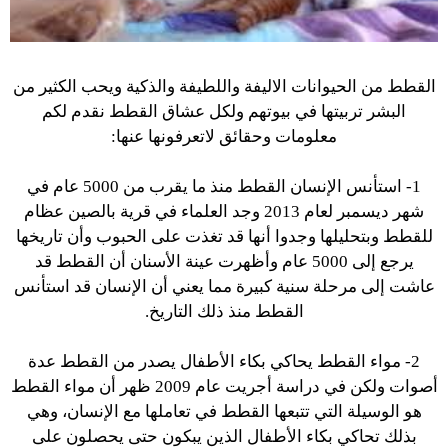
القطط
من الحيوانات الاليفة واللطيفة والذكية ويحب الكثير من
البشر تربيتها في بيوتهم ولكل عشاق القطط نقدم لكم
معلومات وحقائق لاتعرفونها عنها:
1- استأنس الإنسان
القطط
منذ ما يقرب من 5000 عام في
شهر ديسمبر لعام 2013 وجد العلماء في قرية بالصين عظام
للقطط وبتحليلها وجدوا أنها قد تغذت على الحبوب وأن تاريخها
يرجع إلى 5000 عام وأظهرت عينة الأسنان أن
القطط
قد
عاشت إلى مرحلة سنية كبيرة مما يعني أن الإنسان قد استأنس
القطط منذ ذلك التاريخ.
2- مواء القطط يحاكي بكاء الأطفال يصدر من
القطط
عدة
أصوات ولكن في دراسة أجريت عام 2009 ظهر أن مواء القطط
هو الوسيلة التي تتبعها القطط في تعاملها مع الإنسان، وهي
بذلك تحاكي بكاء الأطفال الذين يبكون حتى يحصلون على