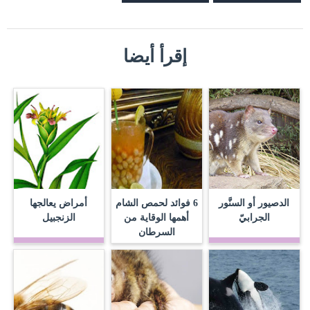
إقرأ أيضا
الدصيور أو السنَّور
6 فوائد لحمص الشام
أمراض يعالجها
الجرابيّ
أهمها الوقاية من
الزنجبيل
السرطان