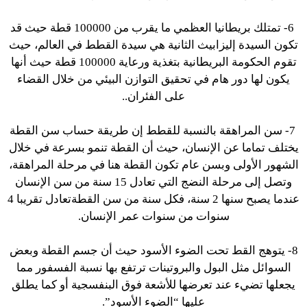
6- تمتلك بريطانيا العظمي ما يقرب من 100000 قطة حيث قد
تكون السيدة إليزابيث الثانية هي سيدة
القطط
في العالم، حيث
تقوم الحكومة البريطانية بتغذية ورعاية 100000 قطة حيث أنها
يكون لها دور هام في تحقيق التوازن البيئي من خلال القضاء
على الفئران..
7- سن المراهقة بالنسبة للقطط إن طريقة حساب سن القطة
يختلف تماما عن الإنسان، حيث أن القطة تنمو بسرعة في خلال
الشهور الأولى وبسن عام تكون القطة هنا في مرحلة المراهقة،
وتصل إلى مرحلة النضج التي تعادل 15 سنة من سن الإنسان
عندما يصبح سنها 2 سنة، فكل سنة من سن
القطة
تعادل تقريبا 4
سنوات من سنوات عمر الإنسان.
8- يتوهج
القط
تحت الضوء الأسود حيث أن جسم
القطة
وبعض
السوائل مثل البول والبروتينات ترتفع بها نسبة الفسفور مما
يجعلها تضيء عند تعرضها للأشعة فوق البنفسجية أو كما يطلق
عليها “الضوء الأسود”.