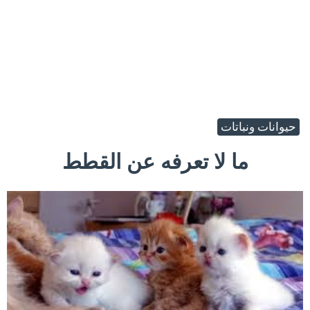
حيوانات ونباتات
ما لا تعرفه عن القطط