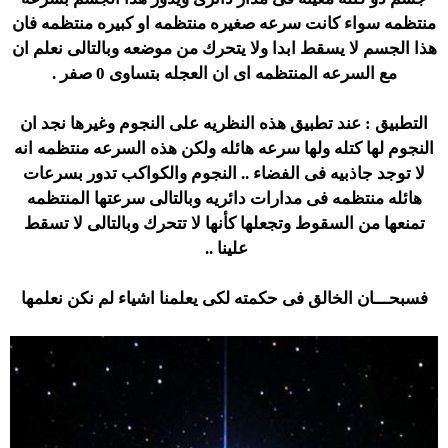
منتظمه سواء كانت سرعه صغيره منتظمه او كبيره منتظمه فان
هذا الجسم لا يسقط ابدا ولا يتحرك من موضعه وبالتالى نعلم ان
مع السرعه المنتظمه اى ان العجله بتساوى 0 صفر .
التطبيق : عند تطبيق هذه النظريه على النجوم وغيرها نجد ان
النجوم لها كتله ولها سرعه هائله ولكن هذه السرعه منتظمه انه
لا توجد جاذبيه فى الفضاء .. النجوم والكواكب تدور بسرعات
هائله منتظمه فى مدارات دائريه وبالتالى سرعتها المنتظمه
تمنعها من السقوط وتجعلها كأنها لا تتحرك وبالتالى لا تسقط
علينا ..
فسبحـــان الخالق فى حكمته لكى يعلمنا اشياء لم نكن نعلمها