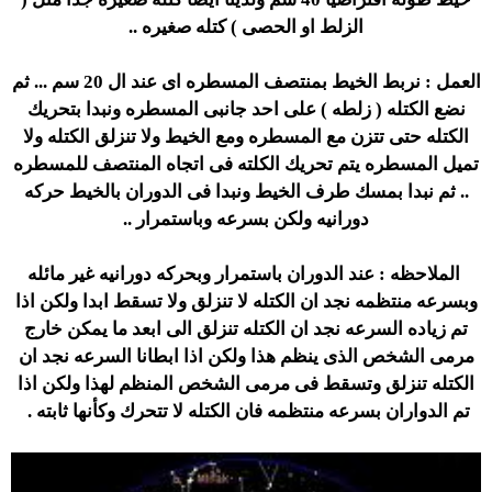
الزلط او الحصى ) كتله صغيره ..
العمل : نربط الخيط بمنتصف المسطره اى عند ال 20 سم ... ثم
نضع الكتله ( زلطه ) على احد جانبى المسطره ونبدا بتحريك
الكتله حتى تتزن مع المسطره ومع الخيط ولا تنزلق الكتله ولا
تميل المسطره يتم تحريك الكلته فى اتجاه المنتصف للمسطره
.. ثم نبدا بمسك طرف الخيط ونبدا فى الدوران بالخيط حركه
دورانيه ولكن بسرعه وباستمرار ..
الملاحظه : عند الدوران باستمرار وبحركه دورانيه غير مائله
وبسرعه منتظمه نجد ان الكتله لا تنزلق ولا تسقط ابدا ولكن اذا
تم زياده السرعه نجد ان الكتله تنزلق الى ابعد ما يمكن خارج
مرمى الشخص الذى ينظم هذا ولكن اذا ابطانا السرعه نجد ان
الكتله تنزلق وتسقط فى مرمى الشخص المنظم لهذا ولكن اذا
تم الدواران بسرعه منتظمه فان الكتله لا تتحرك وكأنها ثابته .