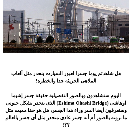
هل شاهدتم يوما جسرا لعبور السيارت ينحدر مثل ألعاب
الملاهى الجريئة جدا والخطرة!
اليوم ستشاهدون وبالصور التفصيلية حقيقة جسر إشيما
اوهاشى (Eshima Ohashi Bridge) الذى ينحدر بشكل جنونى
وستعرفون أيضا السر وراء هذا الجسر، هل هو حقا مميت مثل
ما ترونه بالصور أم أنه جسر عادى منحدر مثل أى جسر بالعالم
؟؟!