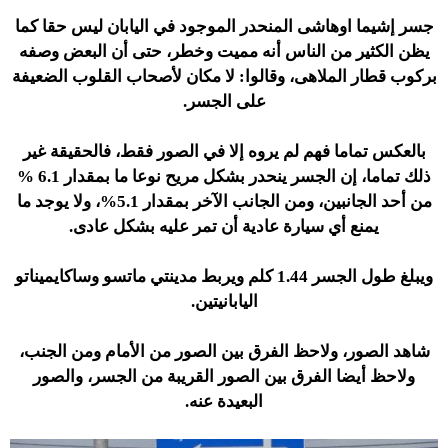
جسر إشيما اوهاشى المنحدر الموجود في اليابان ليس حقا كما
يظن الكثير من الناس أنه مميت وخطر، حتى أن البعض وصفه
بركوب قطار الملاهى، وقالوا: لا مكان لأصحاب القلوب الضعيفة
على الجسر.
بالعكس تماما فهم لم يروه إلا في الصور فقط، فالحقيقة غير
ذلك تماما، إن الجسر ينحدر بشكل مريح نوعا ما بمقدار 6.1 %
من أحد الجانبين، ومن الجانب الآخر بمقدار 5.1%، ولا يوجد ما
يمنع أي سيارة عادية أن تمر عليه بشكل عادى.
ويبلغ طول الجسر 1.44 كلم ويربط مدينتي ماتسو وساكايميناتو
اليابانيتين.
شاهد الصور، ولاحظ الفرق بين الصور من الأمام ومن الجنب،
ولاحظ أيضا الفرق بين الصور القريبة من الجسر، والصور
البعيدة عنه.