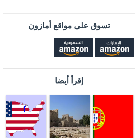
تسوق على مواقع أمازون
إقرأ أيضا