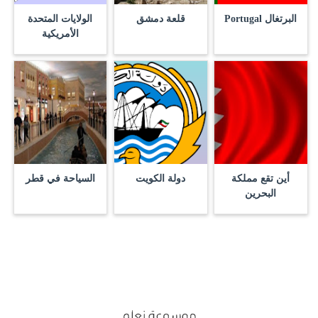
البرتغال Portugal
قلعة دمشق
الولايات المتحدة
الأمريكية
أين تقع مملكة
دولة الكويت
السياحة في قطر
البحرين