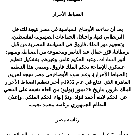
الضباط الأحرار
بعد أن ساءت الأوضاع السياسية في مصر نتيجة للتدخل
البريطاني فيها، واحتلال الجماعات الصهيونية لفلسطين،
وتحجيم دور الملك فاروق في السياسة المصرية من قبل
بريطانيا، قرّر جمال عبد الناصر ومجموعة من الضباط، ومنهم:
أنور السادات، وعبد الحكيم عامر، وغيرهم، بتشكيل تنظيم
عسكري للإطاحة بحكم الملك فاروق، وسمي هذا التنظيم
(الضباط الأحرار)، وعند سوء الأوضاع في مصر نتيجة لحريق
القاهرة الذي اندلع في عام 1952م أجبر تنظيم الضباط الأحرار
الملك فاروق بتاريخ 26 تموز (يوليو) من العام نفسه على التنحي
عن الحكم لابنه أحمد فؤاد، وتمّ إنهاء الحكم الملكي، وإعلان
النظام الجمهوري برئاسة محمد نجيب.
رئاسة مصر
بعد أن تمّ عزل محمد نجيب من رئاسة مصر بسبب الصلاحيات