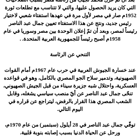
التي كان يريد الحصول عليها، والتي لا تتناسب مع تطلعات ثورة
1952م صار في مصر لأول مرة في عهدها استفتاء شعبي لاختيار
رئيس جديد، ونتج عن هذا الاستفتاء تعيين جمال عبد الناصر
رئيساً لمصر، وبعد أن تمّ إعلان الوحدة بين مصر وسوريا في عام
1958م أصبح رئيساً للجمهورية العربية المتحدة. .
التنحي عن الرئاسة
عند خسارة الجيوش العربية في حرب عام 1967م أمام القوات
الصهيونية، وتدمير سلاح الجو المصري بالكامل، وهو في قواعده
العسكرية، واحتلال شبه جزيرة سيناء من قبل الجيش الصهيوني،
تنحّى جمال عبد الناصر عن أيّ منصب سياسي يشغله، وقابل
الشعب المصري هذا القرار بالرفض، ليتراجع عن قراره في
اليوم التالي.
توفّي جمال عبد الناصر في 28 أيلول (سبتمبر) من عام 1970م،
ورحل عن الحياة الدنيا بسبب إصابته بنوبة قلبية.