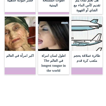
هل تعلم لماذا يتم
القوات المسلحة
جسر البوابة الذهبية
تقديم كأس الماء مع
اليمنية
الشاي أو القهوة
طائرة عملاقة بحجم
اطول لسان امراة
اكبر امرأة في العالم
ملعب كرة قدم
في العالم The
longest tongue in
the world