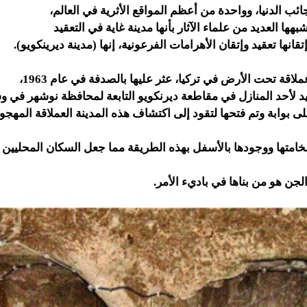
ائب الدنيا، وواحدة من أعظم المواقع الأثرية في العالم،
هها العديد من علماء الآثار بأنها مدينة غاية في التعقيد
انها تعقيد وإتقان الأهرامات الفرعونية، إنها (مدينة ديرينكويو).
لاقة تحت الأرض في تركيا، عثر عليها بالصدفة في عام 1963،
يد لأحد المنازل في مقاطعة ديرنكويو التابعة لمحافظة نوشهر في و
لى بوابة وتم فتحها لتقود إلى اكتشاف هذه المدينة العملاقة المهج
خامتها ووجودها بالأسفل بهذه الطريقة مما جعل السكان المحليين 
لجن هو من بناها في باديء الأمر.