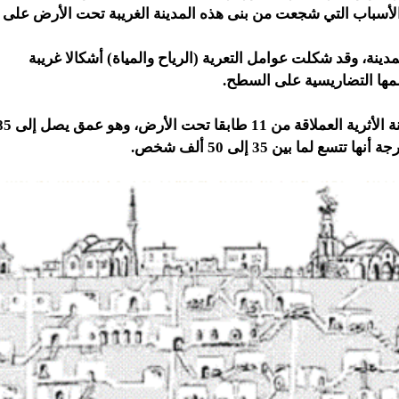
لأسباب التي شجعت من بنى هذه المدينة الغريبة تحت الأرض على اخ
مدينة، وقد شكلت عوامل التعرية (الرياح والمياة) أشكالا غريبة
ها التضاريسية على السطح.
ن 11 طابقا تحت الأرض، وهو عمق يصل إلى 85 مترا،
تسع لما بين 35 إلى 50 ألف شخص.