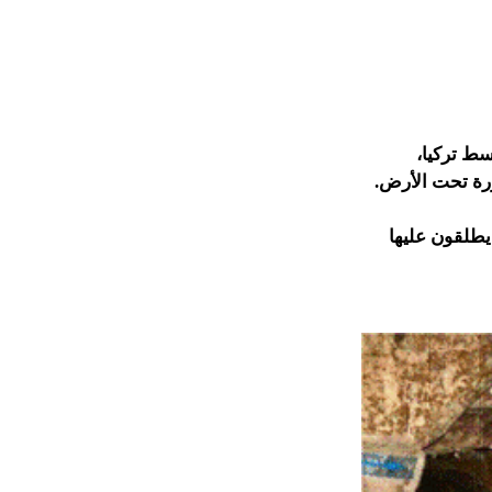
سط تركيا،
ورة تحت الأرض.
يطلقون عليها