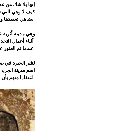
إنها بلا شك من عج
كيف لا وهي التي شب
يضاهي تعقيدها وإتق
وهي مدينة أثرية عم
أثناء أعمال التجد
عندما تم العثور ع
لتثير الحيرة في ض
اسم مدينة الجن،
اعتقادا منهم بأن ا