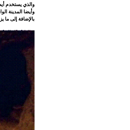
والذي يستخدم أيض
وأيضا المدينة الو
بالإضافة إلى ما يزيد عن 15 ألف فتحة تهوية صغيرة موزع