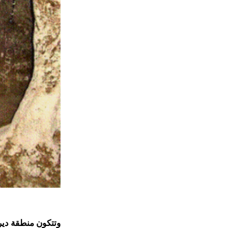
وتتكون منطقة دير