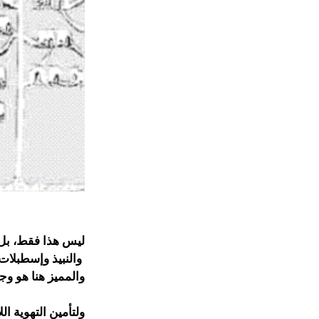
ليس هذا فقط، بل 
والنبيذ وإسطبلات
والمميز هنا هو وج
ولتأمين التهوية اللا