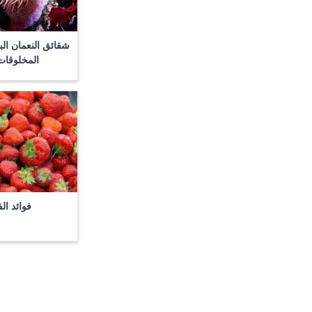
شقائق النعمان ال
المخلوقات 
فوائد الف