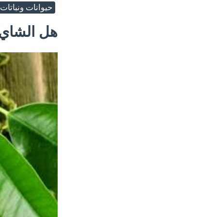
حيوانات ونباتات
هل الشاي 