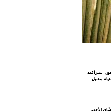
ون المتراكمة
قيام بتقليل
لشّاي الأخضر