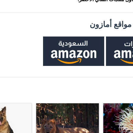
واقع أمازون