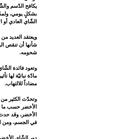
يكافح الدّسم والش
بشكلٍ يومي، ولمدّ
الشّاي العادي أو ا
ويعتقد العديد من 
شأنها أن تنقص ال
شحومه.
وتعود فائدة الشّا
مادّة نباتيّة لها 
مضاداً للالتهاب.
وتحدّث الكثير من
الأخضر حسب ما قال
الأخضر، وقد حدث 
في الجسم، ومن الجد
دور الشّاي الأخض