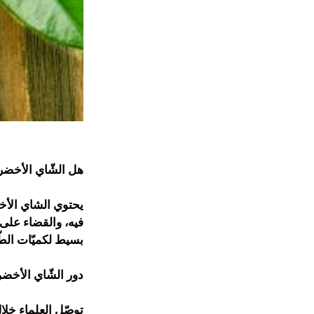
هل الشّاي الأخضر
يحتوي الشاي الأ
فيه، والقضاء على ا
بسيط لكميّات الطّ
دور الشّاي الأخض
توصّل العلماء خلا