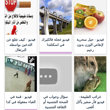
فيديو - حيل سحرية
فيديو عجلة فالكيرك
فيديو - كيف تقلع عن
لإنقاص الوزن بدون
في اسكتلندا
التدخين بواسطه
رجيم
البرتقال
غرائب الطبيعة:
سؤال وجواب في
فيديو - قمة في
فيديو فأر صغير يأكل
الصحة الجنسية أو
الغباء معقولة في كدا‬
أفعى
الثقافة الجنسية