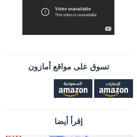
تسوق على مواقع أمازون
إقرأ أيضا