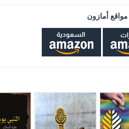
واقع أمازون