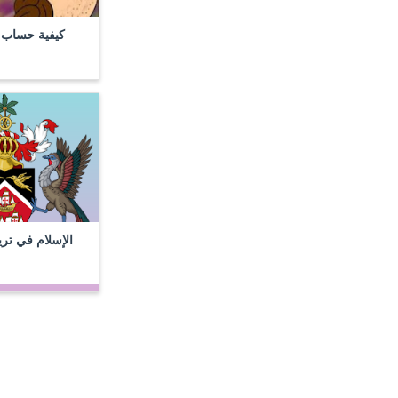
كيفية حساب ز
الإسلام في ترين