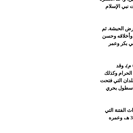
ت نبي الإسلام
رض الحبشة. ثم
ئه وأخلاقه وحسن
بي بكر وعمر
بويع عثمان بالخلافة بعد الشورى التي تمت بعد وفاة عمر بن الخطاب سنة 23 هـ (644 م)، وقد
الحرام وكذلك
لدان التي فتحت
 أسطول بحري
 الفتنة التي
أدت إلى استشهاده. وكان ذلك في يوم الجمعة الموافق 18 من شهر ذي الحجة سنة 35 هـ، وعمره