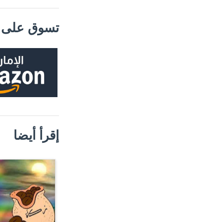
تسوق على م
إقرأ أيضا