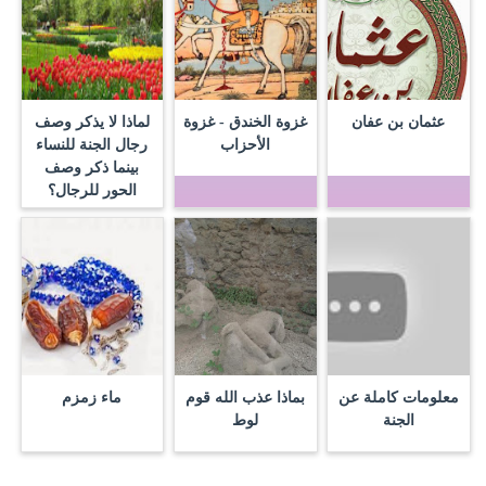
عثمان بن عفان
غزوة الخندق - غزوة
لماذا لا يذكر وصف
الأحزاب
رجال الجنة للنساء
بينما ذكر وصف
الحور للرجال؟
معلومات كاملة عن
بماذا عذب الله قوم
ماء زمزم
الجنة
لوط