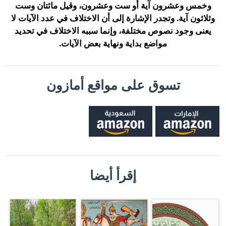
وخمس وعشرون آية أو ست وعشرون، وقيل مائتان وست
وثلاثون آية. وتجدر الإشارة إلى أن الاختلاف في عدد الآيات لا
يعنى وجود نصوص مختلفة، وإنما سببه الاختلاف في تحديد
مواضع بداية ونهاية بعض الآيات.
تسوق على مواقع أمازون
إقرأ أيضا