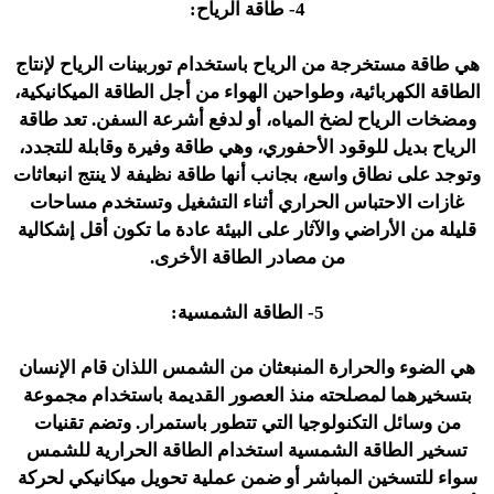
4- طاقة الرياح:
هي طاقة مستخرجة من الرياح باستخدام توربينات الرياح لإنتاج
الطاقة الكهربائية، وطواحين الهواء من أجل الطاقة الميكانيكية،
ومضخات الرياح لضخ المياه، أو لدفع أشرعة السفن. تعد طاقة
الرياح بديل للوقود الأحفوري، وهي طاقة وفيرة وقابلة للتجدد،
وتوجد على نطاق واسع، بجانب أنها طاقة نظيفة لا ينتج انبعاثات
غازات الاحتباس الحراري أثناء التشغيل وتستخدم مساحات
قليلة من الأراضي والآثار على البيئة عادة ما تكون أقل إشكالية
من مصادر الطاقة الأخرى.
5- الطاقة الشمسية:
هي الضوء والحرارة المنبعثان من الشمس اللذان قام الإنسان
بتسخيرهما لمصلحته منذ العصور القديمة باستخدام مجموعة
من وسائل التكنولوجيا التي تتطور باستمرار. وتضم تقنيات
تسخير الطاقة الشمسية استخدام الطاقة الحرارية للشمس
سواء للتسخين المباشر أو ضمن عملية تحويل ميكانيكي لحركة