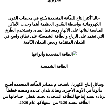
الحراري.
حاليا ًأكثر إنتاج للطّاقة المتجددة يـُنتج في محطات القوى
الكهرومائية بواسطة السّدود العظيمة أينما وجدت الأماكن
المناسبة لبنائها على الأنهار ومساقط المياه، وتستخدم الطّرق
التي تعتمد على الرياح والطّاقة الشمسيّة على نطاق واسع في
البلدان المتقدّمة وبعض البلدان النّامية.
الطاقة الشمسية
وسائل إنتاج الكهرباء باستخدام مصادر الطّاقة المتجددة أصبح
مألوفاً في الآونة الأخيرة، وهناك بلدان عديدة وضعت خططاً
لزيادة نسبة إنتاجها للطّاقة المتجددة بحيث تغطي احتياجاتها من
الطّاقة بنسبة 20% من استهلاكها عام 2020.