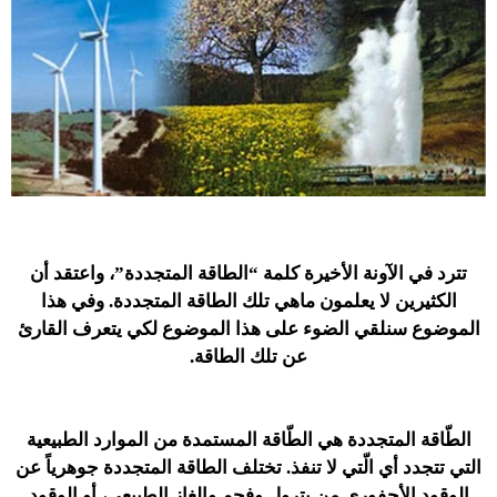
تترد في الآونة الأخيرة كلمة “الطاقة المتجددة”، واعتقد أن
الكثيرين لا يعلمون ماهي تلك الطاقة المتجددة. وفي هذا
الموضوع سنلقي الضوء على هذا الموضوع لكي يتعرف القارئ
عن تلك الطاقة.
الطّاقة المتجددة هي الطّاقة المستمدة من الموارد الطبيعية
التي تتجدد أي الّتي لا تنفذ. تختلف الطاقة المتجددة جوهرياً عن
الوقود الأحفوري من بترول وفحم والغاز الطبيعي، أو الوقود