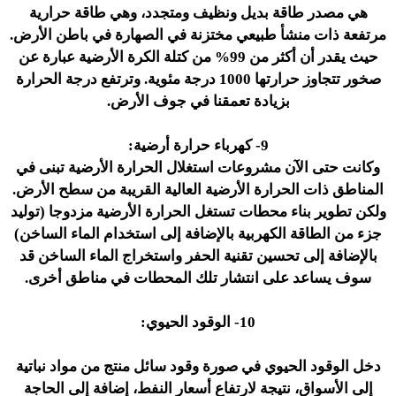
هي مصدر طاقة بديل ونظيف ومتجدد، وهي طاقة حرارية
مرتفعة ذات منشأ طبيعي مختزنة في الصهارة في باطن الأرض.
حيث يقدر أن أكثر من 99% من كتلة الكرة الأرضية عبارة عن
صخور تتجاوز حرارتها 1000 درجة مئوية. وترتفع درجة الحرارة
بزيادة تعمقنا في جوف الأرض.
9- كهرباء حرارة أرضية:
وكانت حتى الآن مشروعات استغلال الحرارة الأرضية تبنى في
المناطق ذات الحرارة الأرضية العالية القريبة من سطح الأرض.
ولكن تطوير بناء محطات تستغل الحرارة الأرضية مزدوجا (توليد
جزء من الطاقة الكهربية بالإضافة إلى استخدام الماء الساخن)
بالإضافة إلى تحسين تقنية الحفر واستخراج الماء الساخن قد
سوف يساعد على انتشار تلك المحطات في مناطق أخرى.
10- الوقود الحيوي:
دخل الوقود الحيوي في صورة وقود سائل منتج من مواد نباتية
إلى الأسواق، نتيجة لارتفاع أسعار النفط، إضافة إلى الحاجة