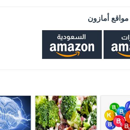
واقع أمازون