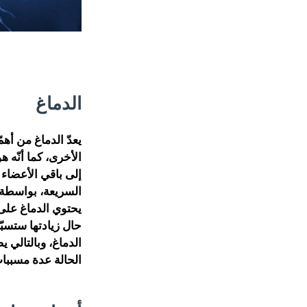
الدماغ
يعدّ الدماغ من أه
الأخرى، كما أنّه ه
إلى باقي الأعضاء 
السريعة، بواسطة ا
يحتوي الدماغ على 
حال زيادتها ستسب
الدماغ، وبالتالي 
الحالة عدة مسببات