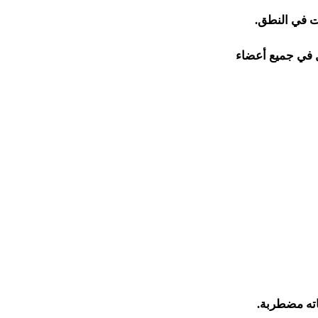
ات في النطق.
 في جميع أعضاء
اته مضطربة.