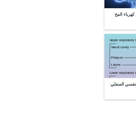
كهرباء المخ
تنفسي السفلي