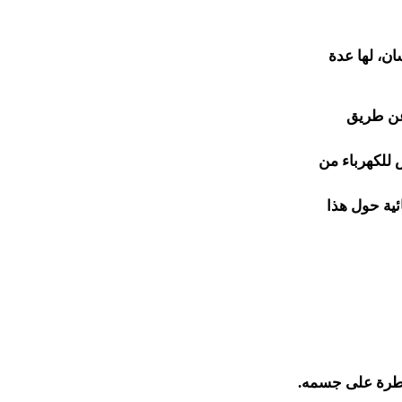
ان، لها عدة
 عن طريق
 للكهرباء من
ئية حول هذا
يطرة على جسمه.