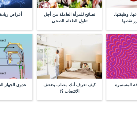
عها، وظيفتها،
نصائح للمرأة العاملة من أجل
أعراض زيادة 
رر نقصها
تناول الطعام الصحي
خة المستمرة
كيف تعرف أنك مصاب بضعف
عدوى الجهاز ال
الانتصاب ؟!