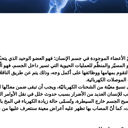
مّ الأعضاء الموجودة في جسم الإنسان؛ فهو العضو الوحيد الذي يتحك
و المسيّر والمنظّم للعمليات الحيوية التي تسير داخل الجسم، فهو ال
لتقوم بمهامها ووظائفها على أكمل وجه، وذلك يتم عن طريق الناقل
لموصلات الكهربائية.
نسبةٍ معيّنة من الشحنات الكهربائيّة، ويجب أن تبقى ضمن معدّلها ا
ّب للإنسان العديد من الأضرار بسبب حدوث خلل في نقل الأوامر ال
يصبح الجسم خارج السيطرة، وتُسمّى حالة زيادة الكهرباء في المخ ب
، كما أنّ المصاب بها تظهر عليه أعراض معينة سنتعرف عليها من خ