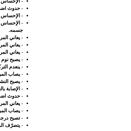
- الإحساس ب
- حدوث اضطر
- الإحساس ب
- الإحساس ب
جسمه.
- يعاني الم
- يعاني الم
- يعاني الم
- يصبح نوم 
- ينعدم التر
- يصاب المر
- يصبح النش
- الإصابة با
- حدوث اضط
- يعاني الم
- يصاب المر
- تصبح درج
- يتصرّف ال