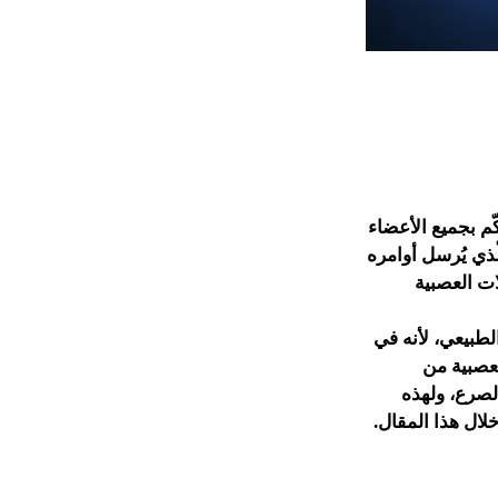
ّم بجميع الأعضاء
ّذي يُرسل أوامره
ات العصبية
لطبيعي، لأنه في
عصبية من
الصرع، ولهذه
لال هذا المقال.