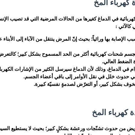
 كهرباء المخ
هربائية في الدماغ كغيرها من الحالات المرضية التي قد تصيب الإنس
 كالآتي :
ب الإصابة بها وراثياً؛ بحيث إنّ المرض ينتقل من الآباء إلى الأبناء
جسم شحنات كهربائية أكثر من الحد المسموح بشكل كبير؛ كالتعرض
الضغط العالي.
م في الدماغ، وذلك لأن الدماغ سيرسل الكثير من الإشارات الكهربا
الي حدوث خلل في نقل الأوامر إلى باقي أعضاء الجسم.
خوف بشكل كبير، أو التعرّض لصدمةٍ نفسيّة كبيرة.
 كهرباء المخ
مريض من حدوث تشنّجات ورعشة بشكلٍ كبير؛ بحيث لا يستطيع الس