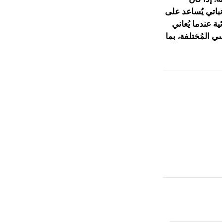
نباتي يُساعد على
ة عندما يُعاني
سي المُختلفة، بما