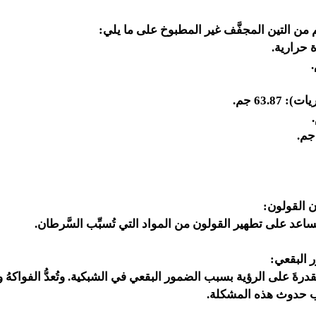
63.87 جم.
 القولون:
 يُساعد على تطهير القولون من المواد التي تُسبِّب السَّرطان.
 البقعي:
القدرةَ على الرؤية بسبب الضمور البقعي في الشبكية. وتُعدُّ الفواكهُ و
نُّب حدوث هذه المشكلة.