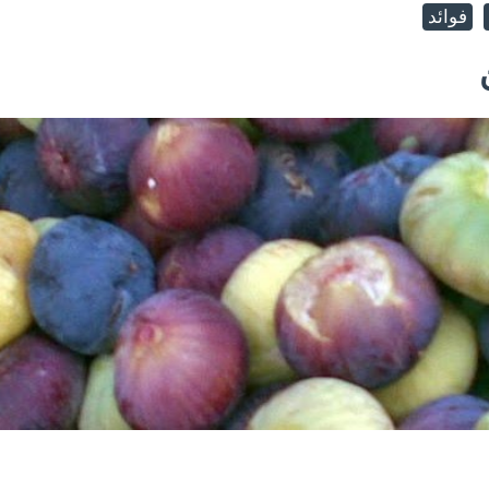
فوائد