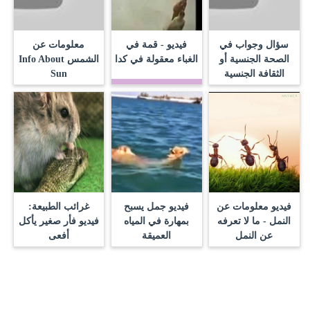
سؤال وجواب في
فيديو - قمة في
معلومات عن
الصحة الجنسية أو
الغباء معقولة في كدا‬
الشمس Info About
الثقافة الجنسية
Sun
فيديو معلومات عن
فيديو جمل يسبح
غرائب الطبيعة:
النمل - ما لا تعرفه
بمهارة في المياه
فيديو فأر صغير يأكل
عن النمل
العميقة
أفعى