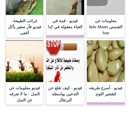
معلومات عن
فيديو - قمة في
غرائب الطبيعة:
الشمس Info About
الغباء معقولة في كدا‬
فيديو فأر صغير يأكل
Sun
أفعى
فيديو - أسرع طريقه
فيديو - كيف تقلع عن
فيديو معلومات عن
لتقشير الثوم
التدخين بواسطه
النمل - ما لا تعرفه
البرتقال
عن النمل