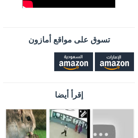
تسوق على مواقع أمازون
إقرأ أيضا