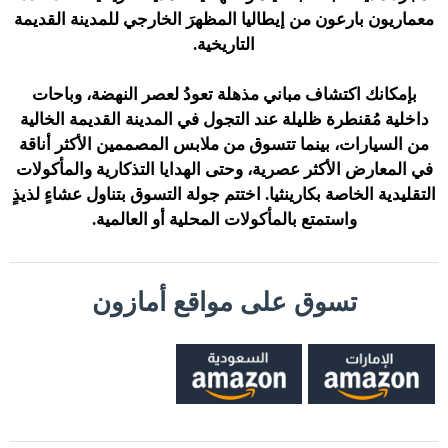
معماريون بارعون من إيطاليا المظهرَ الخارجي للمدينة القديمة
التاريخية.
بإمكانك اكتشاف مباني مذهلة تعودُ لعصر النهضة، وباحات
داخلية مُقنطرة ظليلة عند التجول في المدينة القديمة الخالية
من السيارات، بينما تتسوق من ملابس المصممين الأكثر أناقة
في المعارض الأكثر عصرية، وحتى الهدايا التذكارية والمأكولات
التقليدية الخاصة بكارينثيا. اختتم جولة التسوق بتناول عشاءٍ لذيذٍ
واستمتع بالمأكولات المحلية أو العالمية.
تسوق على مواقع أمازون