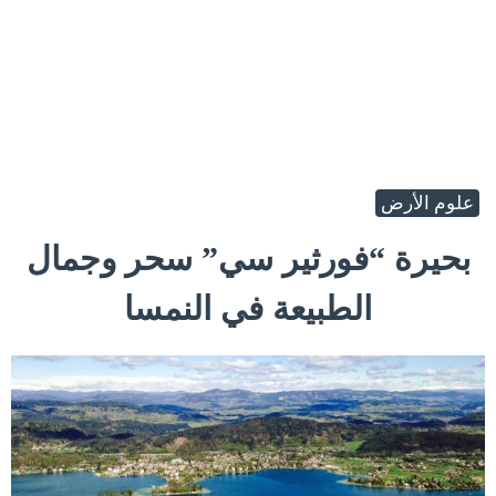
علوم الأرض
بحيرة “فورثير سي” سحر وجمال
الطبيعة في النمسا