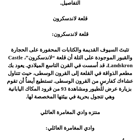
التفاصيل.
قلعة لاندسكرون
قلعة لاندسكرون:
تثبتَ السيوف القديمة والكتابات المحفورة على الحجارة
والقبور الموجودة على التلة أن قلعة “لاندسكرون”، Castle
Landskron، قد أسست في القرن التاسع الميلادي. يعود بك
مطعم الذواقة في القلعة إلى القرون الوسطى، حيث تتناول
عشاءك كفارسٍ من القرون الوسطى. تستطيع أيضاُ أن تقوم
بزيارة عرض للطيور ومشاهدة 93 من قرود المكاك اليابانية
وهي تتجول بحرية في بيئتها المخصصة لها.
منتزه وادي المغامرة العائلي
وادي المغامرة العائلي: