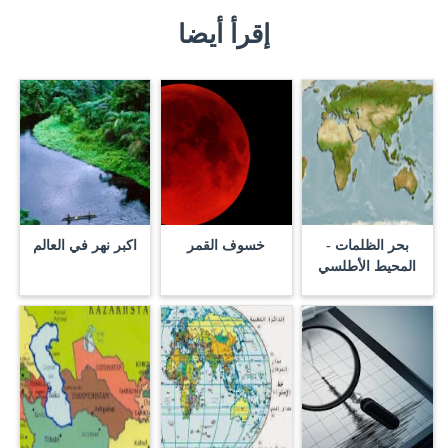
إقرأ أيضا
بحر الظلمات -
خسوف القمر
اكبر نهر في العالم
المحيط الأطلسي