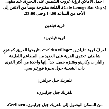
أجمل الأماكن لرؤية غروب الشمس على البحيرة، عند مقهى
(Cafe Lounge Bar Onyx). القلعة مفتوحة يومياً من الاثنين إلى
الأحد من الساعة 14.00 وحتى 23:00.
قرية فيلدين
قرية فيلدين:
تُعرفُ قرية “فيلدين “Velden village”، بتاريخها العريق كمنتجعٍ
شاطئي. تحتوي القرية على العديد من المطاعم اللطيفة
والبارات وكازينو ومُتنزه جميل جداً. إنها واحدة من أكثر القرى
ذات الشعبية حول بحيرة فورثير سي.
تلفريك جبل جرليتزن
تلفريك جبل جرليتزن:
من الممكن الوصول إلى تلفريك جبل جرليتزن، Gerlitzen،