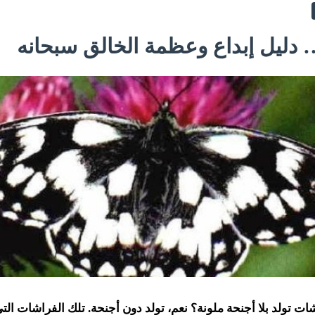
 دليل إبداع وعظمة الخالق سبحانه
شات تولد بلا أجنحة ملونة؟ نعم، تولد دون أجنحة. تلك الفراشات ال