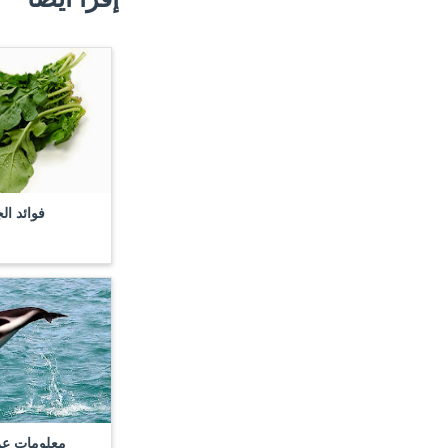
فوائد ال
معلومات عن