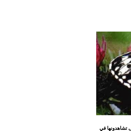
تى تشاهدونها في