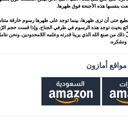
عت بنفسها هذه الأجنحة فوق ظهرها.
ستطيع حتى أن ترى ظهرها، بينما توجد على ظهرها رسوم خارقة متنا
ع بحيث توجد هذه الرسوم في طرفي الجناح، وإذا قست حجم الرّس
 ذلك من صنع الله الذي يرينا قدرته وعلمه اللامحدودين. ونحن نتام
ه ونشكره.
واقع أمازون