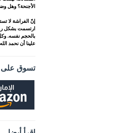
الأجنحة؟ وهل وض
إنّ الفراشة لا ت
ارتسمت بشكل رائ
بالحجم نفسه. وكلّ
علينا أن نحمد الل
تسوق على م
إقرأ أيضا