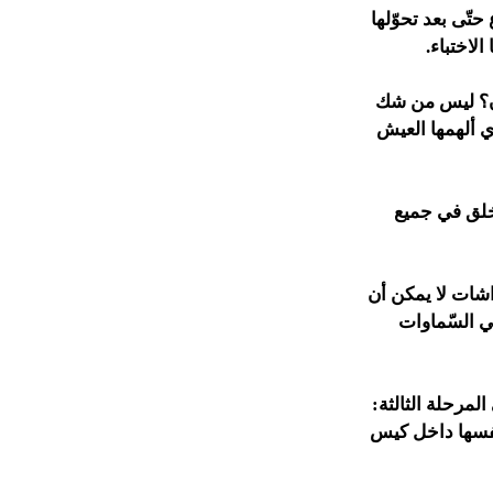
تّى بعد تحوّلها
الاختباء.
ان؟ ليس من شك
ي ألهمها العيش
 خلق في جميع
اشات لا يمكن أن
في السّماوات
لمرحلة الثالثة:
 نفسها داخل كيس