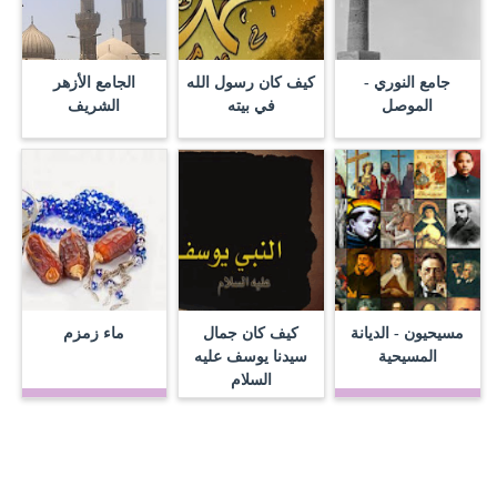
جامع النوري -
كيف كان رسول الله
الجامع الأزهر
الموصل
في بيته
الشريف
مسيحيون - الديانة
كيف كان جمال
ماء زمزم
المسيحية
سيدنا يوسف عليه
السلام