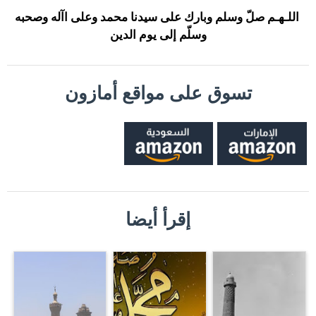
اللـهـم صلّ وسلم وبارك على سيدنا محمد وعلى اآله وصحبه
وسلّم إلى يوم الدين
تسوق على مواقع أمازون
إقرأ أيضا