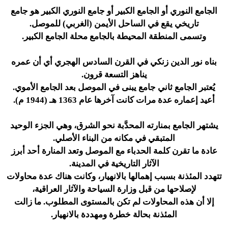
الجامع النوري أو الجامع الكبير أو جامع النوري الكبير هو جامع
تاريخي يقع في الساحل الأيمن (الغربي) للموصل.
وتسمى المنطقة المحيطة بالجامع محلة الجامع الكبير.
بناه نور الدين زنكي في القرن السادس الهجري أي أن عمره
يناهز التسعة قرون.
يُعتبر الجامع ثاني جامع يبنى في الموصل بعد الجامع الأموي.
أعيد إعماره عدة مرات كانت آخرها عام 1363 هـ (1944 م).
يشتهر الجامع بمنارته المحدَّبة نحو الشرق، وهي الجزء الوحيد
المتبقي في مكانه من البناء الأصلي.
عادة ما تقرن كلمة الحدباء مع الموصل وتعد المنارة أحد أبرز
الآثار التاريخية في المدينة.
تتهدد المئذنة بسبب إهمالها بالانهيار، وكانت هناك عدة محاولات
لإصلاحها من قبل وزارة السياحة والآثار العراقية،
إلا أن هذه المحاولات لم تكن بالمستوى المطلوب. ما زالت
المئذنة بحالة خطرة ومهددة بالانهيار.