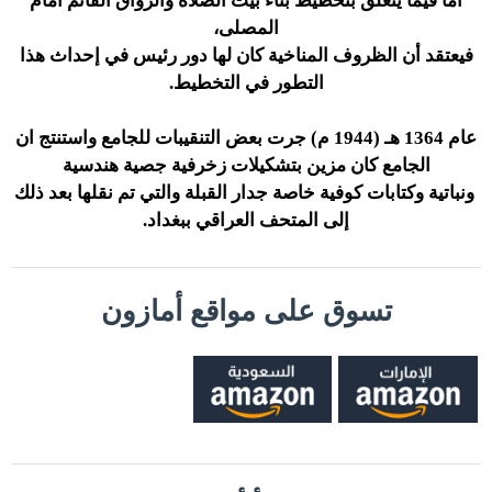
أما فيما يتعلق بتخطيط بناء بيت الصلاة والرواق القائم أمام
المصلى،
فيعتقد أن الظروف المناخية كان لها دور رئيس في إحداث هذا
التطور في التخطيط.
عام 1364 هـ (1944 م) جرت بعض التنقيبات للجامع واستنتج ان
الجامع كان مزين بتشكيلات زخرفية جصية هندسية
ونباتية وكتابات كوفية خاصة جدار القبلة والتي تم نقلها بعد ذلك
إلى المتحف العراقي ببغداد.
تسوق على مواقع أمازون