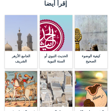
إقرأ أيضا
كيفية الوضوء
الحديث النبوي أو
الجامع الأزهر
الصحيح
السنة النبوية
الشريف