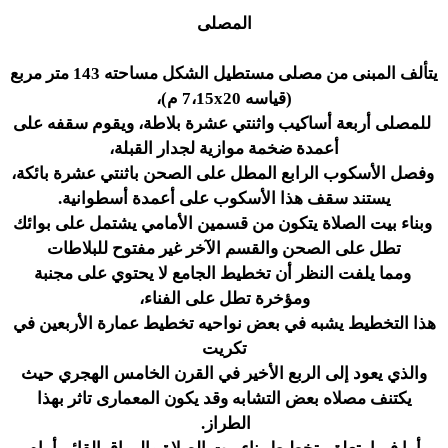
المصلى
يتألف المبنى من مصلى مستطيل الشكل مساحته 143 متر مربع
(قياسه 7،15x20 م)،
للمصلى أربعة أساكيب واثنتي عشرة بلاطة، ويقوم سقفه على
أعمدة ضخمة موازية لجدار القبلة،
وفصل الأسكوب الرابع المطل على الصحن باثنتي عشرة بائكة،
يستند سقف هذا الأسكوب على أعمدة أسطوانية.
وبناء بيت الصلاة يتكون من قسمين الأمامي يشتمل على بوائك
تطل على الصحن والقسم الآخر غير مفتوح للبلاطات
ومما يلفت النظر أن تخطيط الجامع لا يحتوي على مجنبة
ومؤخرة تطل على الفناء،
هذا التخطيط يشبه في بعض نواحيه تخطيط عمارة الأربعين في
تكريت
والذي يعود إلى الربع الأخير في القرن الخامس الهجري حيث
يكتنف مصلاه بعض التشابه وقد يكون المعمارى تاثر بهذا
الطراز.