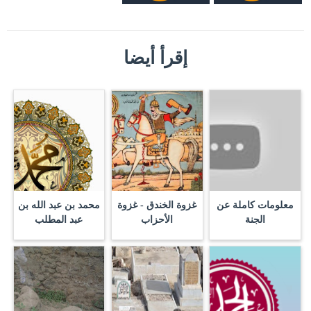
إقرأ أيضا
معلومات كاملة عن
غزوة الخندق - غزوة
محمد بن عبد الله بن
الجنة
الأحزاب
عبد المطلب