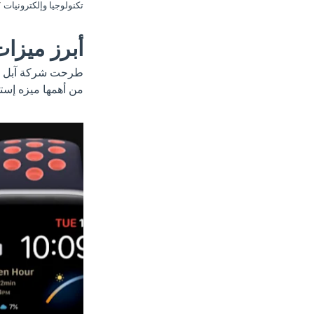
تكنولوجيا وإلكترونيات
أبرز ميزا
طرحت شركة آبل الإ
من أهمها ميزه إست