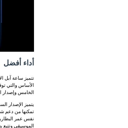
أداء أفضل
الخامس وإصدار الSE. تم أيضا تحسين سطوع الشاشة لتكون أكثر سطوعا من الإضاءة ا
يتميز الإصدار ال
الموسيقى وتتبع ب