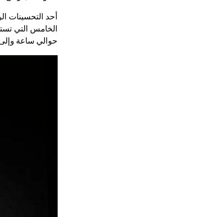
أحد التحسينات ال
حوالي ساعة وإلى 100 بالمئة في 90 دقيقة فق