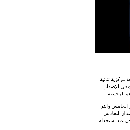
جيجا بايت ووحدة معالجة مركزية ثنائية
الجة المتوفرة في الإصدار
 الخامس والتي
 ، توفر الإصدار السادس
نها تستهلك طاقة أقل عند استخدام