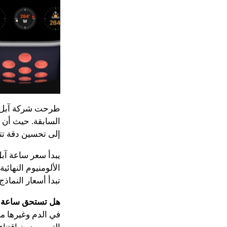
طرحت شركة آبل ا
السابقة. حيث أن ا
إلى تحسين دقة تت
تبدأ أسعار النماذج ا
هل تستحق ساعة آب
في الدم وغيرها من