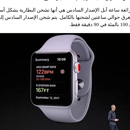
رائعة ساعة آبل الإصدار السادس هي أنها تشحن البطارية بشكل أس
ط.