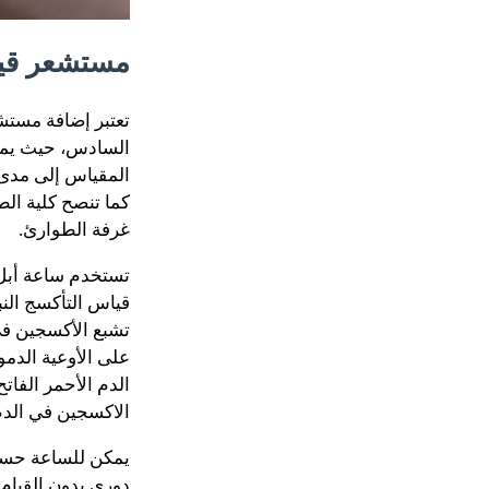
مستشعر قيا
تعتبر إضافة مستش
المقياس إلى مدى 
غرفة الطوارئ.
قياس التأكسج النب
على الأوعية الدم
الدم الأحمر الفاتح
الاكسجين في الدم 
دوري بدون القيام