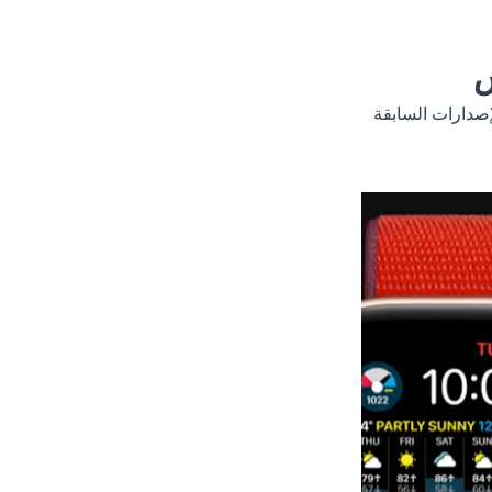
س
صدارات السابقة