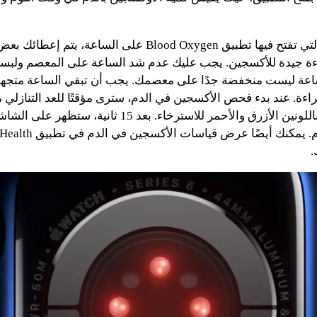
في المرة الأولى التي تفتح فيها تطبيق Blood Oxygen على الساع
ة جيدة للأكسجين. يجب عليك عدم شد الساعة على المعصم ولبسه
ساعة ليست منخفضة جدًا على معصمك. يجب أن تبقي الساعة متجهة
الشاشة مع رسم باللونين الأزرق والأحمر للاسترخاء. بعد 15 ثان
.