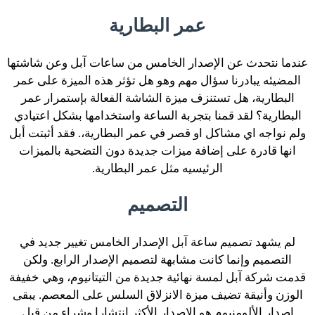
عمر البطارية
عندما نتحدث عن الإصدار الخامس من ساعات آبل وعن شاشتها
المضيئه يبادرنا سؤال مهم وهو هل تؤثر هذه الميزة على عمر
البطارية، هل تستنزف ميزة الشاشة الفعالة بإستمرار عمر
البطارية؟ لقد قمنا بتجربة الساعة واستخدامها بشكل اعتيادي
ولم نواجه اي مشاكل او قصر في عمر البطارية،. فقد أثبتت أبل
انها قادرة على إضافة ميزات جديدة دون التضحية بالميزات
الرئيسيه مثل عمر البطارية.
التصميم
لم يشهد تصميم ساعة آبل الإصدار الخامس تغيير جديد في
التصميم وإنما كانت مشابهة لتصميم الإصدار الرابع. ولكن
قدمت شركة آبل لمسة نهائية جديدة من التيتانيوم، وهي خفيفة
الوزن وأنيقة تضيف ميزة الانزلاق السلس على المعصم. يبقى
إصدار الألومنيوم هو الإصدار الأكثر إنتشارا وشراء من قبل