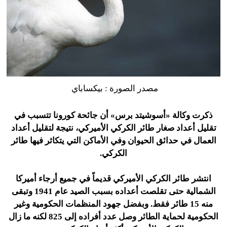
مصدر الصورة : بيكساباي
ذكرت وكالة «أسوشيتد برس» أن جائحة كورونا تتسبب في
تقليل أعداد صغار طائر الكركي الأميركي، نتيجة لتقليل أعداد
العمال في حدائق الحيوان وفي الأماكن التي يتكاثر فيها طائر
الكركي.
انتشر طائر الكركي الأميركي قديماً في جميع أرجاء أميركا
الشمالية حتى تقلصت أعداده بسبب الصيد عام 1941 وتبقى
منه 15 طائر فقط. وبفضل جهود المنظمات الحكومية وغير
الحكومية لحماية الطائر وصل عدد أفراده إلى 825 لكنه ما زال