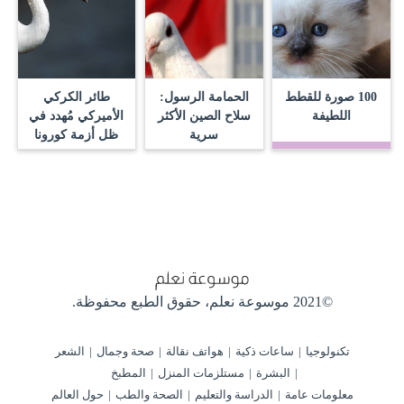
100 صورة للقطط
الحمامة الرسول:
طائر الكركي
اللطيفة
سلاح الصين الأكثر
الأميركي مُهدد في
سرية
ظل أزمة كورونا
©2021 موسوعة نعلم،
حقوق الطبع محفوظة.
تكنولوجيا
ساعات ذكية
هواتف نقالة
صحة وجمال
الشعر
البشرة
مستلزمات المنزل
المطبخ
معلومات عامة
الدراسة والتعليم
الصحة والطب
حول العالم