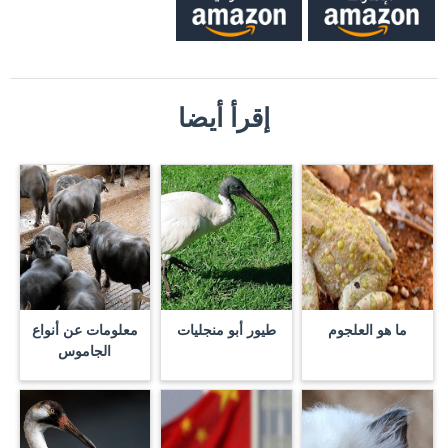
إقرأ أيضا
ما هو العلجوم
طيور أبو منجليات
معلومات عن أنواع
الجاموس