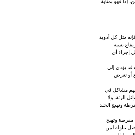
 إذًا فهو بمثابة
نه مثل كل أدوية
تفاع نسبة
ل إجراء أي
 قد يؤدي إلى
ع أو تعرض
ديهم مشاكل في
ئل الرئة، ولا
طة وتهيج الجلد
 مفرطة وتهيج
ل تناوله لمن