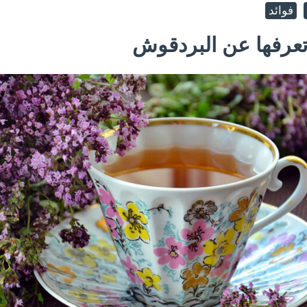
فوائد