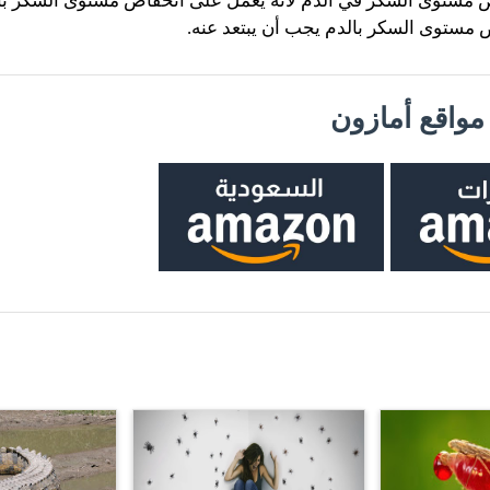
 مستوى السكر في الدم لأنه يعمل على انخفاض مستوى السكر بال
ض مستوى السكر بالدم يجب أن يبتعد عنه.
واقع أمازون