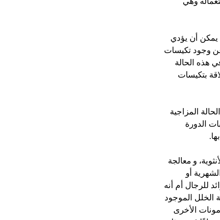
عماله وهي
 يمكن أن يؤدي
 عن وجود تكيسات
ي هذه الحالة
اقة بتكيسات
لحالة المزاجية
ات الدورة
ا.
ثوية، و معالجة
لشهرية أو
د للرجال أم أنه
ة الخلل الموجود
مونات الأخرى