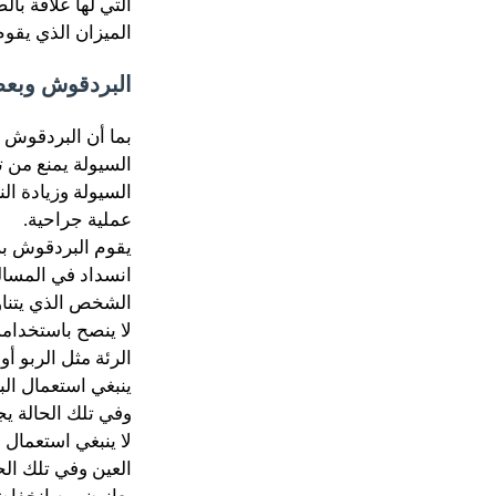
التي لها علاقة با
الميزان الذي يق
البردقوش وبعض 
بما أن البردقوش 
السيولة يمنع من ت
السيولة وزيادة ال
عملية جراحية.
يقوم البردقوش بزي
انسداد في المسالك
الشخص الذي يتناول
لا ينصح باستخدام
الرئة مثل الربو أو
ينبغي استعمال ا
وفي تلك الحالة ي
لا ينبغي استعما
العين وفي تلك ال