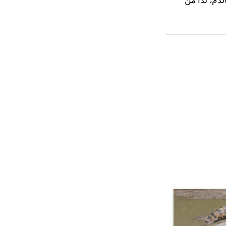
دم، لذا من