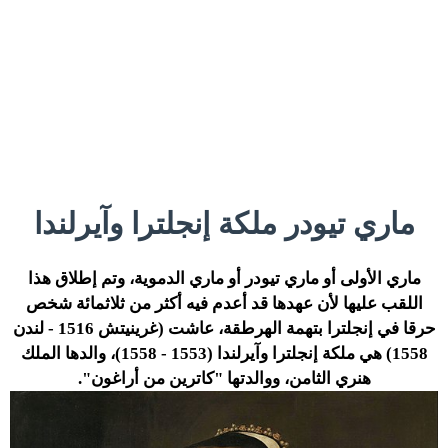
ماري تيودر ملكة إنجلترا وآيرلندا
ماري الأولى أو ماري تيودر أو ماري الدموية، وتم إطلاق هذا
اللقب عليها لأن عهدها قد أعدم فيه أكثر من ثلاثمائة شخص
حرقا في إنجلترا بتهمة الهرطقة، عاشت (غرينيتش 1516 - لندن
1558) هي ملكة إنجلترا وآيرلندا (1553 - 1558)، والدها الملك
هنري الثامن، ووالدتها "كاترين من أراغون".