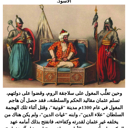
الأسود.
وحين تغلَّب المغول على سلاجقة الروم، وقضوا على دولتهم،
تسلم عثمان مقاليد الحكم والسلطنة،، فقد حصل أن هاجم
المغول في عام 1300م مدينة "قونية"، وقتل أثناء تلك الهجمة
السلطان "علاء الدين"، وابنه "غياث الدين"، ولم يكن هناك من
يخلفه غير عثمان لقدرته وكفاءته، فانفتح بذلك أمامه عهد