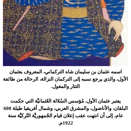
اسمه عثمان بن سليمان شاه التركماني، المعروف بعثمان
الأول، والذي يرجع نسبه إلى التركمان النزالة، الرحالة من طائفة
التتار والمغول.
يعتبر عثمان الأول، مُؤسس السُلالة العُثمانيَّة التي حكمت
البلقان، والأناضول، والمشرق العربي، وشمال أفريقيا طيلة 600
عام، إلى أن انتهت عقب إعلان قيام الجُمهوريَّة التُركيَّة سنة
1922م.