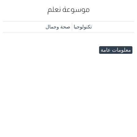
تكنولوجيا
صحة وجمال
معلومات عامة