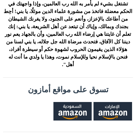
تشتغل بشيء لم يأمر به الله رب العالمين، وإذا واجهتك في
الحكم معضلة فاتخذ من مشورة علماء الدين موئلًا، يا بني! أحِط
من أطاعك بالإعزاز، وأنعم على الجنود، ولا يغرنك الشيطان
بجندك وبمالك، وإياك أن تبتعد عن أهل الشريعة، يا بني: إنك
تعلم أن غايتنا هي إرضاء الله رب العالمين، وأن بالجهاد يعم نور
ديننا كل الآفاق، فتحدث مرضاة الله جل جلاله، يا بني لسنا من
هؤلاء الذين يقيمون الحروب لشهوة حكم أو سيطرة أفراد،
فنحن بالإسلام نحيا وللإسلام نموت، وهذا يا ولدي ما أنت له
أهل".
تسوق على مواقع أمازون