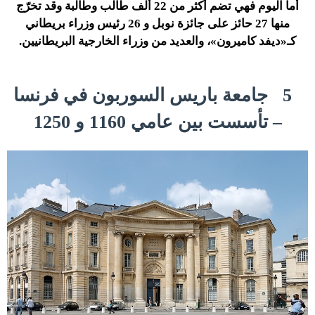
أما اليوم فهي تضم أكثر من 22 ألف طالب وطالبة وقد تخرّج
منها 27 حائز على جائزة نوبل و 26 رئيس وزراء بريطاني
كـ«ديفد كاميرون»، والعديد من وزراء الخارجية البريطانيين.
5
جامعة باريس السوربون في فرنسا
– تأسست بين عامي 1160 و 1250