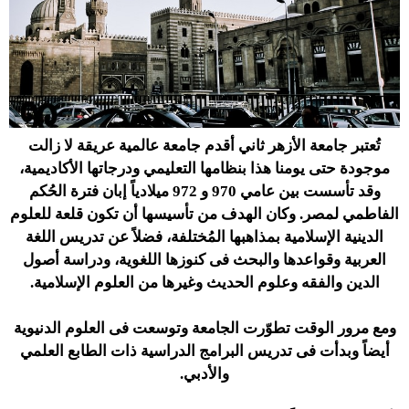
تُعتبر جامعة الأزهر ثاني أقدم جامعة عالمية عريقة لا زالت
موجودة حتى يومنا هذا بنظامها التعليمي ودرجاتها الأكاديمية،
وقد تأسست بين عامي 970 و 972 ميلادياً إبان فترة الحُكم
الفاطمي لمصر. وكان الهدف من تأسيسها أن تكون قلعة للعلوم
الدينية الإسلامية بمذاهبها المُختلفة، فضلاً عن تدريس اللغة
العربية وقواعدها والبحث فى كنوزها اللغوية، ودراسة أصول
الدين والفقه وعلوم الحديث وغيرها من العلوم الإسلامية.
ومع مرور الوقت تطوّرت الجامعة وتوسعت فى العلوم الدنيوية
أيضاً وبدأت فى تدريس البرامج الدراسية ذات الطابع العلمي
والأدبي.