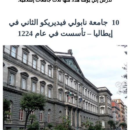
تُدَرّس إلي يومنا هذا، منها ثلاث جامعات إسلامية.
10
جامعة نابولي فيديريكو الثاني في
إيطاليا – تأسست في عام 1224