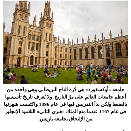
جامعة «أوكسفورد» هي دُرة التاج البريطاني وهي واحدة من
أعظم جامعات العالم على مرّ التاريخ. ولا يُعرف تاريخ تأسيسها
بالضبط ولكن بدأ التدريس فيها في عام 1096 واكتسبت شهرتها
في عام 1167 عندما منع الملك «هنري الثاني» التلاميذ الإنجليز
من الإلتحاق بجامعة باريس.