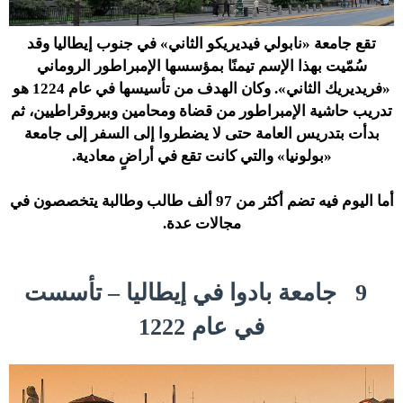
تقع جامعة «نابولي فيديريكو الثاني» في جنوب إيطاليا وقد
سُمّيت بهذا الإسم تيمنًا بمؤسسها الإمبراطور الروماني
«فريديريك الثاني». وكان الهدف من تأسيسها في عام 1224 هو
تدريب حاشية الإمبراطور من قضاة ومحامين وبيروقراطيين، ثم
بدأت بتدريس العامة حتى لا يضطروا إلى السفر إلى جامعة
«بولونيا» والتي كانت تقع في أراضٍ معادية.
أما اليوم فيه تضم أكثر من 97 ألف طالب وطالبة يتخصصون في
مجالات عدة.
9
جامعة بادوا في إيطاليا – تأسست
في عام 1222