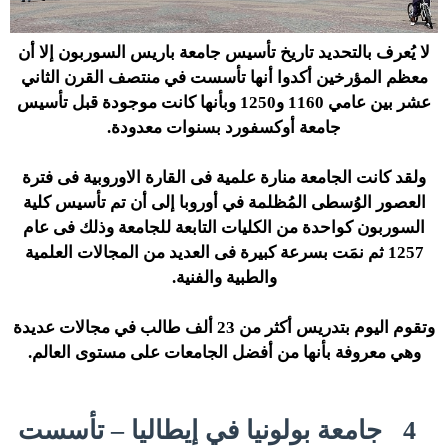
لا يُعرف بالتحديد تاريخ تأسيس جامعة باريس السوربون إلا أن
معظم المؤرخين أكدوا أنها تأسست في منتصف القرن الثاني
عشر بين عامي 1160 و1250 وبأنها كانت موجودة قبل تأسيس
جامعة أوكسفورد بسنوات معدودة.
ولقد كانت الجامعة منارة علمية فى القارة الاوروبية فى فترة
العصور الوُسطى المُظلمة في أوروبا إلى أن تم تأسيس كلية
السوربون كواحدة من الكليات التابعة للجامعة وذلك فى عام
1257 ثم نمَت بسرعة كبيرة فى العديد من المجالات العلمية
والطبية والفنية.
وتقوم اليوم بتدريس أكثر من 23 ألف طالب في مجالات عديدة
وهي معروفة بأنها من أفضل الجامعات على مستوى العالم.
4
جامعة بولونيا في إيطاليا – تأسست