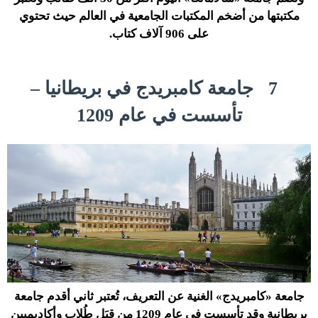
مكتبتها من أضخم المكتبات الجامعية في العالم حيث تحتوي
على 906 آلاف كتاب.
7
جامعة كامبريدج في بريطانيا –
تأسست في عام 1209
جامعة «كامبريدج» الغنية عن التعريف، تُعتبر ثاني أقدم جامعة
بريطانية وقد تأسست فى عام 1209 من قِبَل طُلاب وأكاديميين