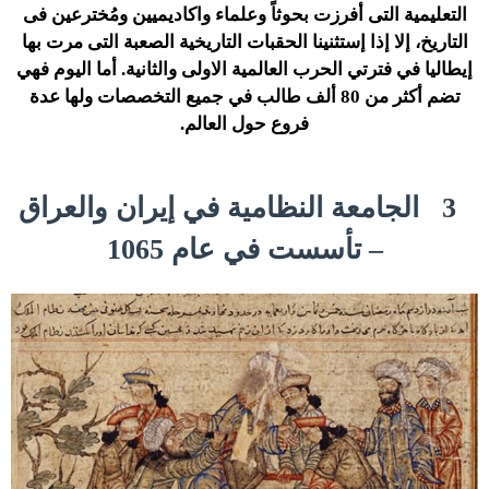
التعليمية التى أفرزت بحوثاً وعلماء واكاديميين ومُخترعين فى
التاريخ، إلا إذا إستثنينا الحقبات التاريخية الصعبة التى مرت بها
إيطاليا في فترتي الحرب العالمية الاولى والثانية. أما اليوم فهي
تضم أكثر من 80 ألف طالب في جميع التخصصات ولها عدة
فروع حول العالم.
3
الجامعة النظامية في إيران والعراق
– تأسست في عام 1065