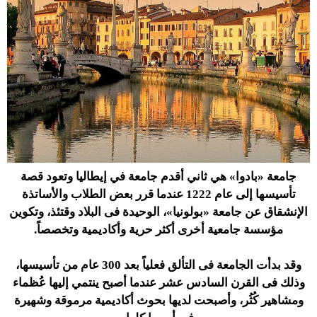
جامعة «بادوا» هي ثاني أقدم جامعة في إيطاليا وتعود قصة
تأسيسها إلى عام 1222 عندما قرر بعض الطلاب والأساتذة
الإنشقاق عن جامعة «بولونيا»، الوحيدة فى البلاد وقتئذ، وتكوين
مؤسسة جامعية أخرى أكثر حرية وأكاديمية وتخصصاً.
وقد بدأت الجامعة فى التألق فعلياً بعد 300 عام من تأسيسها،
وذلك فى القرن السادس عشر عندما أصبح ينتمي إليها عُظماء
ومشاهير كُثُر، وأصبحت لديها بحوث أكاديمية مرموقة وشهيرة