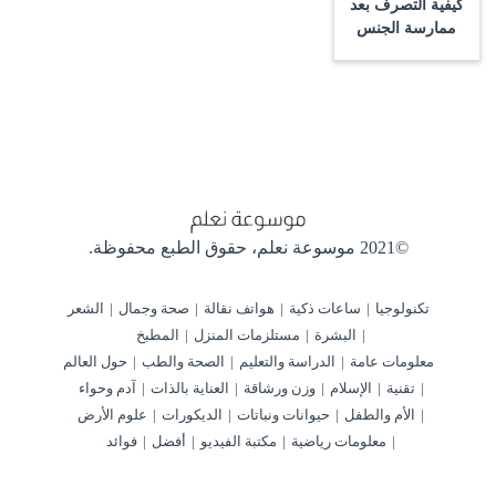
كيفية التصرف بعد
ممارسة الجنس
©2021 موسوعة نعلم،
حقوق الطبع محفوظة.
تكنولوجيا
ساعات ذكية
هواتف نقالة
صحة وجمال
الشعر
البشرة
مستلزمات المنزل
المطبخ
معلومات عامة
الدراسة والتعليم
الصحة والطب
حول العالم
تقنية
الإسلام
وزن ورشاقة
العناية بالذات
آدم وحواء
الأم والطفل
حيوانات ونباتات
الديكورات
علوم الأرض
معلومات رياضية
مكتبة الفيديو
أفضل
فوائد