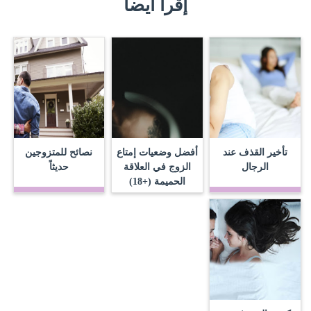
إقرأ أيضا
تأخير القذف عند
أفضل وضعيات إمتاع
نصائح للمتزوجين
الرجال
الزوج في العلاقة
حديثاً
الحميمة (+18)