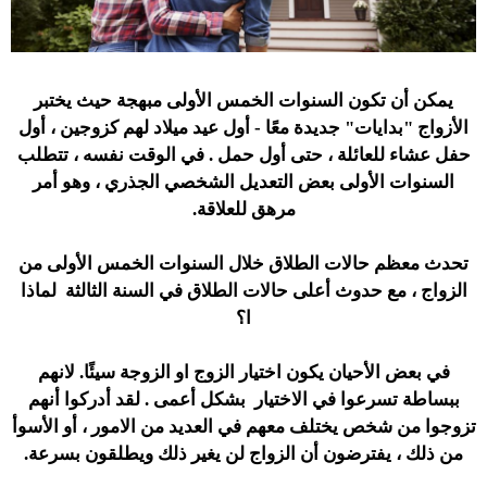
يمكن أن تكون السنوات الخمس الأولى مبهجة حيث يختبر
الأزواج "بدايات" جديدة معًا - أول عيد ميلاد لهم كزوجين ، أول
حفل عشاء للعائلة ، حتى أول حمل . في الوقت نفسه ، تتطلب
السنوات الأولى بعض التعديل الشخصي الجذري ، وهو أمر
مرهق للعلاقة.
تحدث معظم حالات الطلاق خلال السنوات الخمس الأولى من
الزواج ، مع حدوث أعلى حالات الطلاق في السنة الثالثة لماذا
ا؟
في بعض الأحيان يكون اختيار الزوج او الزوجة سيئًا. لانهم
ببساطة تسرعوا في الاختيار بشكل أعمى . لقد أدركوا أنهم
تزوجوا من شخص يختلف معهم في العديد من الامور ، أو الأسوأ
من ذلك ، يفترضون أن الزواج لن يغير ذلك ويطلقون بسرعة.