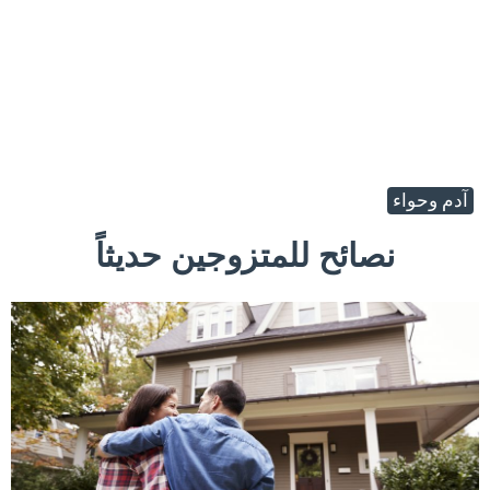
آدم وحواء
نصائح للمتزوجين حديثاً