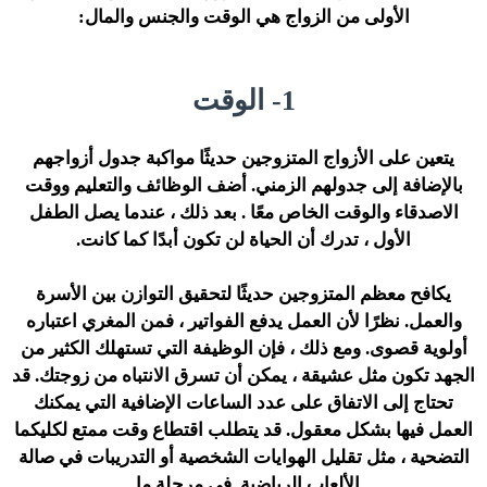
الأولى من الزواج هي الوقت والجنس والمال:
1- الوقت
يتعين على الأزواج المتزوجين حديثًا مواكبة جدول أزواجهم
بالإضافة إلى جدولهم الزمني. أضف الوظائف والتعليم ووقت
الاصدقاء والوقت الخاص معًا . بعد ذلك ، عندما يصل الطفل
الأول ، تدرك أن الحياة لن تكون أبدًا كما كانت.
يكافح معظم المتزوجين حديثًا لتحقيق التوازن بين الأسرة
والعمل. نظرًا لأن العمل يدفع الفواتير ، فمن المغري اعتباره
أولوية قصوى. ومع ذلك ، فإن الوظيفة التي تستهلك الكثير من
الجهد تكون مثل عشيقة ، يمكن أن تسرق الانتباه من زوجتك. قد
تحتاج إلى الاتفاق على عدد الساعات الإضافية التي يمكنك
العمل فيها بشكل معقول. قد يتطلب اقتطاع وقت ممتع لكليكما
التضحية ، مثل تقليل الهوايات الشخصية أو التدريبات في صالة
الألعاب الرياضية. في مرحلة ما .