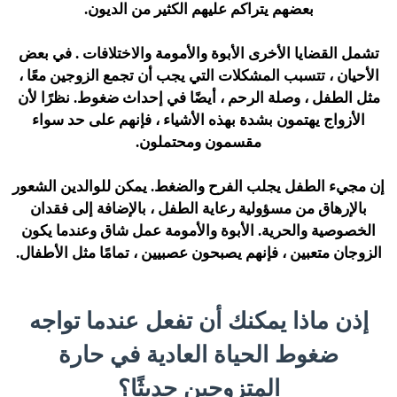
بعضهم يتراكم عليهم الكثير من الديون.
تشمل القضايا الأخرى الأبوة والأمومة والاختلافات . في بعض
الأحيان ، تتسبب المشكلات التي يجب أن تجمع الزوجين معًا ،
مثل الطفل ، وصلة الرحم ، أيضًا في إحداث ضغوط. نظرًا لأن
الأزواج يهتمون بشدة بهذه الأشياء ، فإنهم على حد سواء
مقسمون ومحتملون.
إن مجيء الطفل يجلب الفرح والضغط. يمكن للوالدين الشعور
بالإرهاق من مسؤولية رعاية الطفل ، بالإضافة إلى فقدان
الخصوصية والحرية. الأبوة والأمومة عمل شاق وعندما يكون
الزوجان متعبين ، فإنهم يصبحون عصبيين ، تمامًا مثل الأطفال.
إذن ماذا يمكنك أن تفعل عندما تواجه
ضغوط الحياة العادية في حارة
المتزوجين حديثًا؟