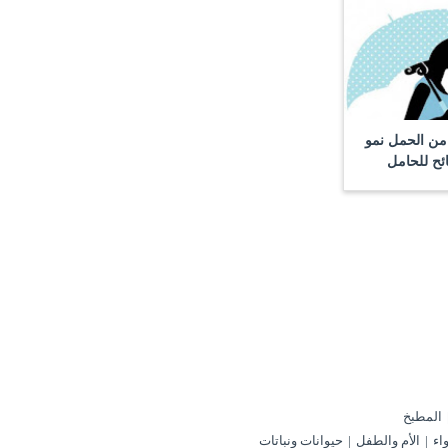
 من الحمل نمو
ئح للحامل
المطبخ
اء
الأم والطفل
حيوانات ونباتات