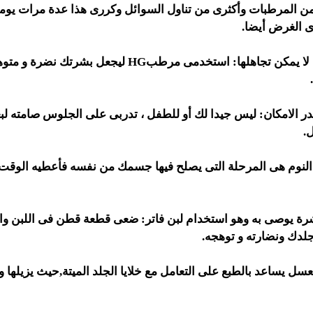
ن المرطبات وأكثرى من تناول السوائل وكررى هذا عدة مرات يومي
دى الغرض أيضا.
استخدمى مرطبHG ليجعل بشرتك نضرة و
ليس جيدا لك أو للطفل ، تدربى على الجلوس صامته لب
.
لنوم هى المرحلة التى يصلح فيها جسمك من نفسه فأعطيه الوقت 
ضعى قطعة قطن فى اللبن و
لدك ونضارته و توهجه.
يساعد بالطبع على التعامل مع خلايا الجلد الميتة,حيث يزيلها 