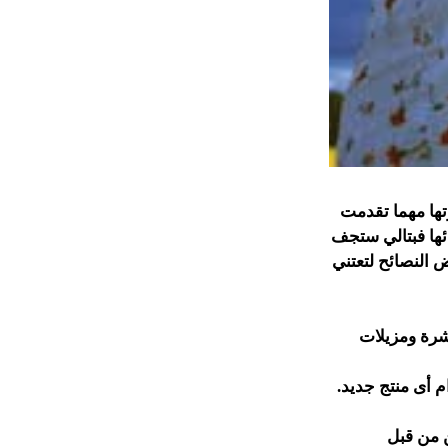
ها مهما تقدمت
ئها فبتالي ستجف
 النصائح لتعتني
شرة ومزيلات
 أى منتج جديد.
 من قبل