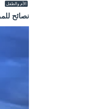
الأم والطفل
نصائح للمر