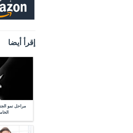
إقرأ أيضا
مراحل نمو الجن
الخا