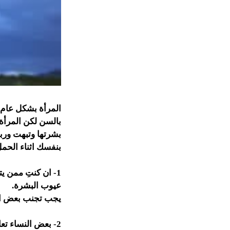
المرأة بشكل عام 
بالسن لكن المرأة 
بشرتها وتبهت ورب
بنفسك اثناء الحم
1- ان كنتِ ممن يتعرضن لحب الشباب
عيوب البشرة.
يجب تجنب بعض الك
2- بعض النساء تعانى من جفاف الجلد