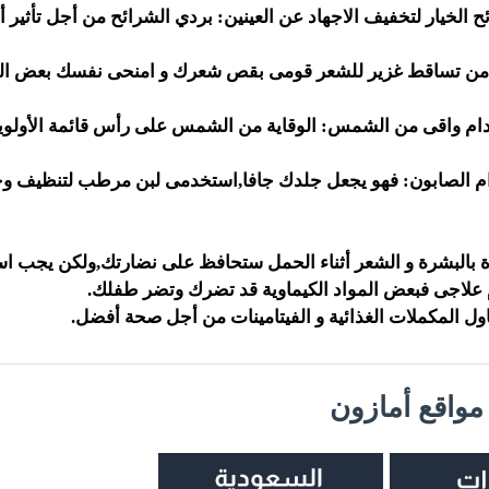
بردي الشرائح من أجل تأثير 
قومى بقص شعرك و امنحى نفسك بعض التجدي
الوقاية من الشمس على رأس قائمة الأولوي
فهو يجعل جلدك جافا,استخدمى لبن مرطب لتنظيف و
رة بالبشرة و الشعر أثناء الحمل ستحافظ على نضارتك,ولكن يجب ا
م علاجى فبعض المواد الكيماوية قد تضرك وتضر طفلك.
اول المكملات الغذائية و الفيتامينات من أجل صحة أفضل.
واقع أمازون