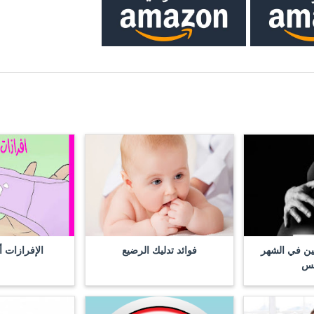
ين في الشهر
فوائد تدليك الرضيع
الإفرازات أ
مس