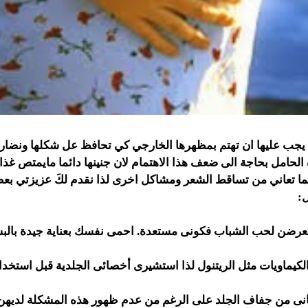
يجب عليها ان تهتم بمظهرها الخارجي كي تحافظ عل شكلها ونضارت
الحامل بحاجة الى ضعف هذا الاهتمام لان جنينها دائما مايمتص غذا
ما تعاني من تساقط الشعر ومشاكل اخرى لذا نقدم لكَ عزيزتي
بعض
ل:
فكونى مستعدة. احمى نفسك بعناية جيدة بالب
يماويات مثل الريتنول لذا استشيرى أخصائى الجلدية قبل استخدام
على الرغم من عدم ظهور هذه المشكلة لديهن