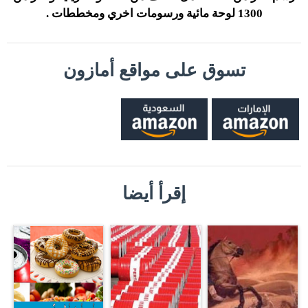
1300 لوحة مائية ورسومات اخري ومخططات .
تسوق على مواقع أمازون
إقرأ أيضا