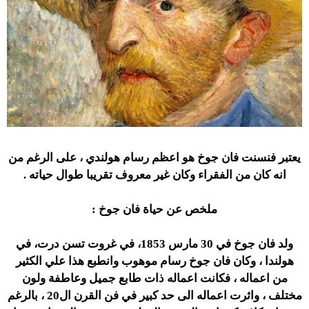
يعتبر فنسنت فان جوخ هو اعظم رسام هولندي ، على الرغم من
انه كان من الفقراء وكان غير معروف تقريبا طوال حياته .
ملخص عن حياة فان جوخ :
ولد فان جوخ في 30 مارس 1853، في غروت تسن درت، في
هولندا ، وكان فان جوخ رسام موهوب وانطبع هذا علي الكثير
من اعماله ، فكانت اعماله ذات طابع جميل وعاطفة ولون
مختلف ، واثرت اعماله الى حد كبير في فن القرن ال20 ، بالرغم