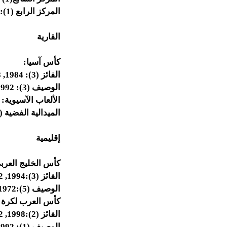
المركز الرابع (1): 1999
القارية
كأس آسيا:
الفائز (3): 1984, 1988, 1996.
الوصيف (3): 1992, 2000, 2007.
الألعاب الآسيوية:
الميدالية الفضية (1) - كرة القدم. دورة سيئول لعام 1986
إقليمية
كأس الخليج العرب
الفائز (3):1994, 2002, 2003.
الوصيف (5):1972, 1974, 1998, 2009, 2010.2014|2014]]
كأس العرب لكرة ا
الفائز (2):1998, 2002.
الوصيف (1): 1992.