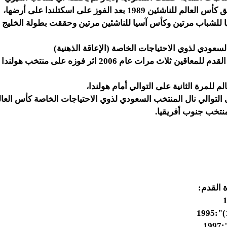
شئين 1989 بعد الفوز على اسكتلندا على أرضها،
لشباب مرتين وكأس آسيا للناشئين مرتين وحققت بطولة الخليج الأ
لسعودي لذوي الاحتياجات الخاصة (الإعاقة الذهنية)
كأس العالم لكرة القدم للمعاقين ثلاث مرات عام 2006 اثر فوزه ع
م للمرة الثانية على التوالي أمام هولندا،
 التوالي نال المنتخب السعودي لذوي الاحتياجات الخاصة كأس العالم عا
نتخب جنوب أفريقيا.
 القدم: