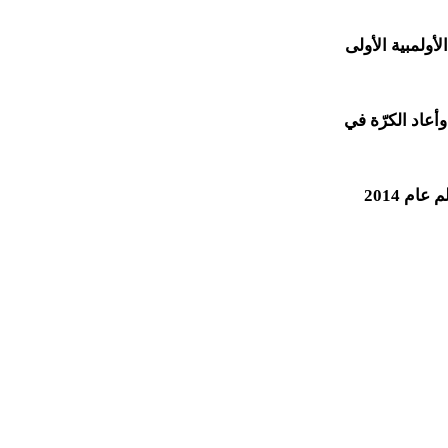
ولمبية الأولى
لى منتخب هولندا وأعاد الكرّة في
م 2014