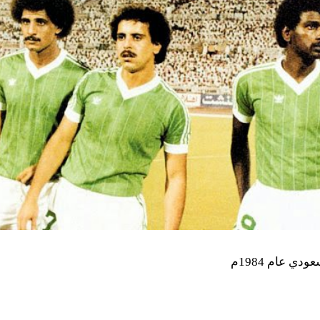
دي عام 1984م