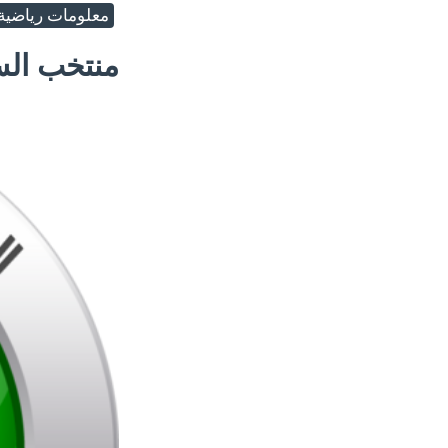
معلومات رياضية
منتخب الس