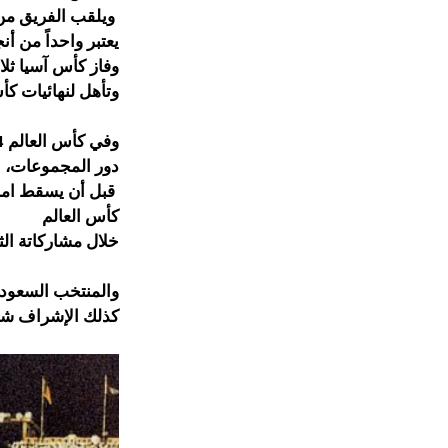
ويلقب الفريق من 
يعتبر واحداً من أن
وفاز كأس آسيا ثلاث مرات (984
وتأهل لنهائيات كأس
دور المجموعات،
كأس العالم
خلال مشاركاتة الثل
والمنتخب السعودي 
كذلك الإشراف شاغر