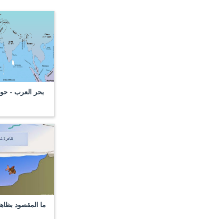
بحر العرب - حو
ما المقصود بظاه