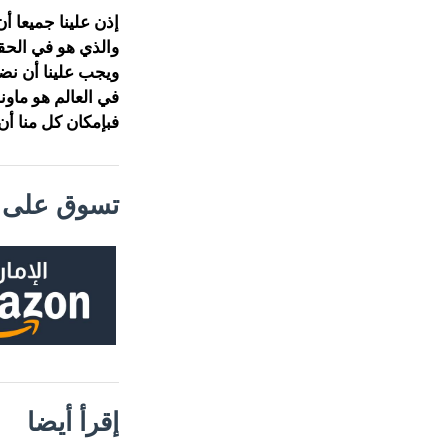
إذن علينا جميعا أ
والذي هو في الحقي
ويجب علينا أن نضب
في العالم هو ماون
فبإمكان كل منا أن
تسوق على م
إقرأ أيضا