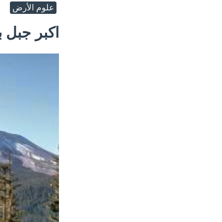
علوم الأرض
اكبر جبل ب