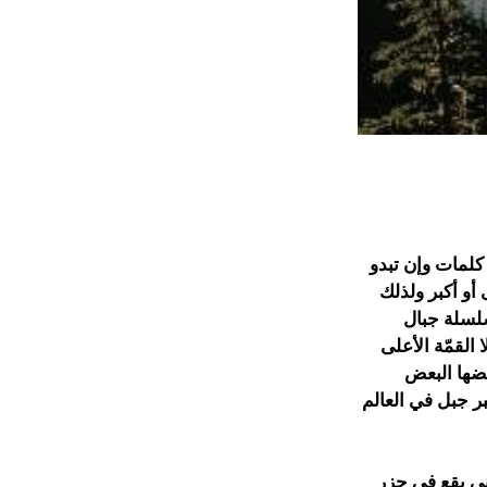
كلمات وإن تبدو
أو أكبر ولذلك
سلسلة جبال
القمّة الأعلى
ضها البعض
كبر جبل في العالم
ني يقع في جزر