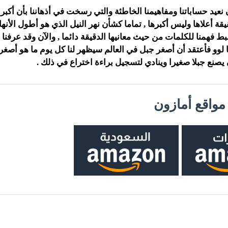
ن نعيد حساباتنا ومفاهيمنا الخاطئة والتي رسخت في أذهاننا بأن أك
قة أعلاها وليس أكبرها , تماما كشأن نهر النيل الذي هو أطول الأنه
ط فهمنا للكلمات من حيث معانيها الدقيقة دائما , والآن وقد عرفنا أ
ا لوو فأعتقد أن أصغر جبل في العالم سيظهر لنا كل يوم ما هو أصغر 
 يصنع جبلا صغيرا وينادي لتسجيل براءة اختراع في ذلك .
واقع أمازون