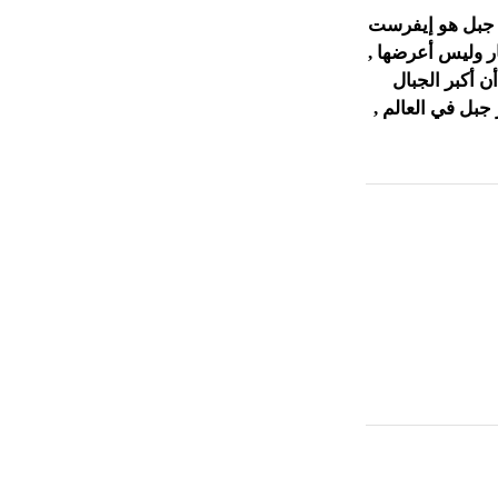
بر جبل هو إيفرست
ار وليس أعرضها ,
ن أكبر الجبال
جبل في العالم ,