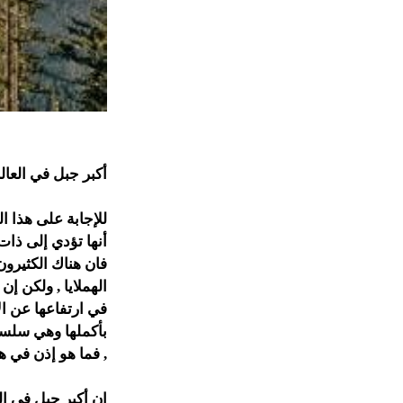
أكبر جبل في العال
للإجابة على هذا 
أنها تؤدي إلى ذات
فان هناك الكثيرو
الهملايا , ولكن إ
في ارتفاعها عن 
بأكملها وهي سلسلة 
, فما هو إذن في هذ
إن أكبر جبل في ال