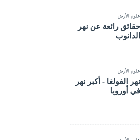
لوم الأرض
قائق رائعة عن نهر
لدانوب
لوم الأرض
هر الفولغا - أكبر نهر
ي أوروبا