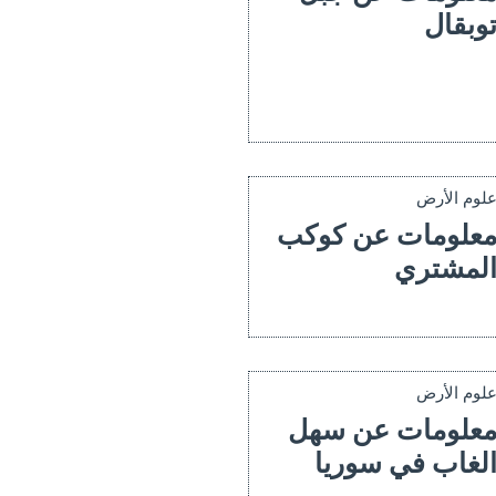
وبقال
لوم الأرض
علومات عن كوكب
لمشتري
لوم الأرض
علومات عن سهل
لغاب في سوريا