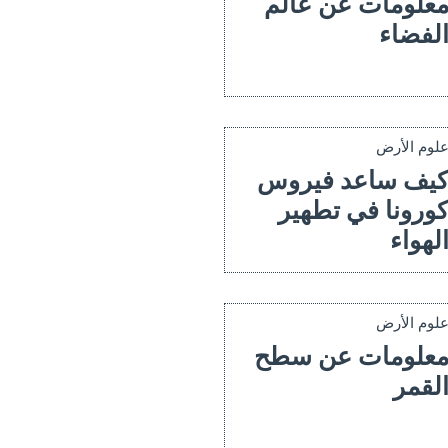
علومات عن عالم
لفضاء
لوم الأرض
يف ساعد فيروس
ورونا في تطهير
لهواء
لوم الأرض
علومات عن سطح
لقمر